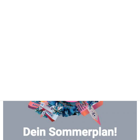
28.06.
|
24. Juni 2025
WSK Redaktion