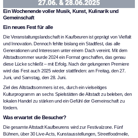
Ein Wochenende voller Musik, Kunst, Kulinarik und
Gemeinschaft
Ein neues Fest für alle
Die Veranstaltungslandschaft in Kaufbeuren ist geprägt von Vielfalt
und Innovation. Dennoch fehlte bislang ein Stadtfest, das alle
Generationen und Interessen unter einem Dach vereint. Mit dem
Altstadtsommer wurde 2024 ein Format geschaffen, das genau
diese Lücke schließt – mit Erfolg. Nach der gelungenen Premiere
wird das Fest auch 2025 wieder stattfinden: am Freitag, den 27.
Juni, und Samstag, den 28. Juni.
Ziel des Altstadtsommers ist es, durch ein vielseitiges
Kulturprogramm an sechs Spielstätten die Altstadt zu beleben, den
lokalen Handel zu stärken und ein Gefühl der Gemeinschaft zu
fördern.
Was erwartet die Besucher?
Die gesamte Altstadt Kaufbeurens wird zur Festivalzone. Fünf
Bühnen, über 30 Live-Acts, Kunstausstellungen, Streetfoodmeile,