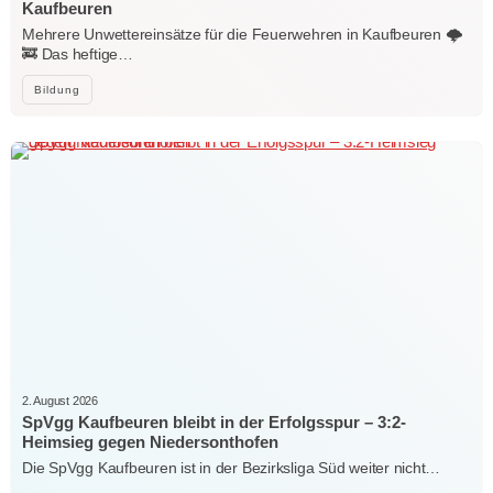
Kaufbeuren
Mehrere Unwettereinsätze für die Feuerwehren in Kaufbeuren 🌩️
🚒 Das heftige…
Bildung
2. August 2026
SpVgg Kaufbeuren bleibt in der Erfolgsspur – 3:2-
Heimsieg gegen Niedersonthofen
Die SpVgg Kaufbeuren ist in der Bezirksliga Süd weiter nicht…