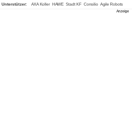
Unterstützer:
AXA Koller
HAWE
Stadt KF
Consilio
Agile Robots