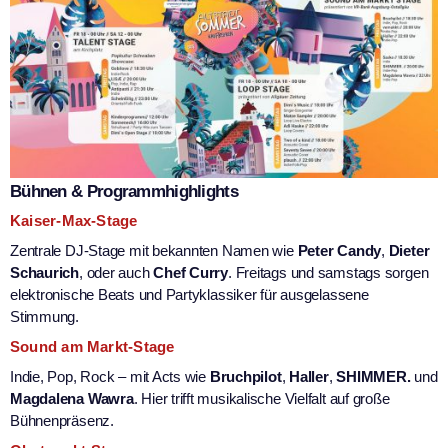
Bühnen & Programmhighlights
Kaiser-Max-Stage
Zentrale DJ-Stage mit bekannten Namen wie
Peter Candy
,
Dieter
Schaurich
, oder auch
Chef Curry
. Freitags und samstags sorgen
elektronische Beats und Partyklassiker für ausgelassene
Stimmung.
Sound am Markt-Stage
Indie, Pop, Rock – mit Acts wie
Bruchpilot
,
Haller
,
SHIMMER.
und
Magdalena Wawra
. Hier trifft musikalische Vielfalt auf große
Bühnenpräsenz.