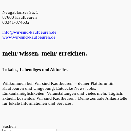
Neugablonzer Str. 5
87600 Kaufbeuren
08341-874632
info@wir-sind-kaufbeuren.de
www.wir-sind-kaufbeuren.de
mehr wissen. mehr erreichen.
Lokales, Lebendiges und Aktuelles
Willkommen bei 'Wir sind Kaufbeuren' – deiner Plattform für
Kaufbeuren und Umgebung. Entdecke News, Jobs,
Einkaufsmöglichkeiten, Veranstaltungen und vieles mehr. Täglich,
aktuell, kostenlos. Wir sind Kaufbeuren: Deine zentrale Anlaufstelle
für lokale Informationen und Services.
Suchen