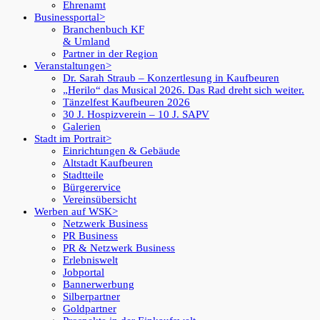
Ehrenamt
Businessportal
Branchenbuch KF
& Umland
Partner in der Region
Veranstaltungen
Dr. Sarah Straub – Konzertlesung in Kaufbeuren
„Herilo“ das Musical 2026. Das Rad dreht sich weiter.
Tänzelfest Kaufbeuren 2026
30 J. Hospizverein – 10 J. SAPV
Galerien
Stadt im Portrait
Einrichtungen & Gebäude
Altstadt Kaufbeuren
Stadtteile
Bürgerervice
Vereinsübersicht
Werben auf WSK
Netzwerk Business
PR Business
PR & Netzwerk Business
Erlebniswelt
Jobportal
Bannerwerbung
Silberpartner
Goldpartner