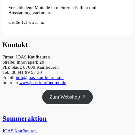
Verschiedene Modelle in mehreren Farben und
Ausstattungsvarianten.
Größe 1,1 x 2,1 m.
Kontakt
Firma: JOAS Kaufbeuren
Straße: Innovapark 20
PLZ Stadt: 87600 Kaufbeuren
Tel.: 08341 99 57 30
Email:
info@joas-kaufbeuren.de
Internet:
www.joas-kaufbeuren.de
Zum Webshop ↗
Sommeraktion
JOAS Kaufbeuren