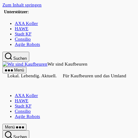
Zum Inhalt springen
Unterstützer:
AXA Koller
HAWE
Stadt KF
Consilio
Agile Robots
Suchen
Wir sind Kaufbeuren
Menü
Lokal. Lebendig. Aktuell. Für Kaufbeuren und das Umland
AXA Koller
HAWE
Stadt KF
Consilio
Agile Robots
Menü
Suchen