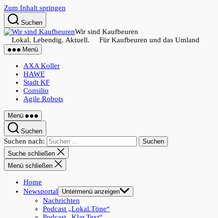
Zum Inhalt springen
Suchen
Wir sind Kaufbeuren
Lokal. Lebendig. Aktuell. Für Kaufbeuren und das Umland
Menü
AXA Koller
HAWE
Stadt KF
Consilio
Agile Robots
Menü
Suchen
Suchen nach:
Suche schließen
Menü schließen
Home
Newsportal
Untermenü anzeigen
Nachrichten
Podcast „Lokal.Töne“
Podcast „Klar.Text“