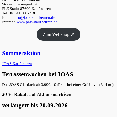
Straße: Innovapark 20
PLZ Stadt: 87600 Kaufbeuren
Tel.: 08341 99 57 30
Email:
info@joas-kaufbeuren.de
Internet:
www.joas-kaufbeuren.de
Zum Webshop ↗
Sommeraktion
JOAS Kaufbeuren
Terrassenwochen bei JOAS
Das JOAS Glasdach ab 3.990,- € (Preis bei einer Größe von 3×4 m )
20 % Rabatt auf Aktionsmarkisen
verlängert bis 20.09.2026