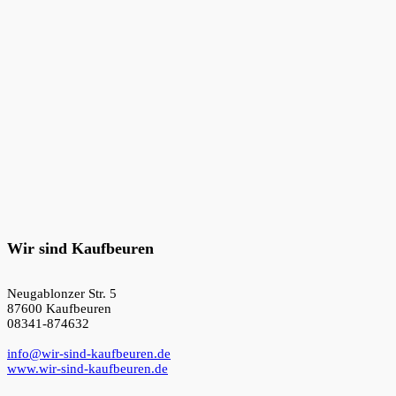
Wir sind Kaufbeuren
Neugablonzer Str. 5
87600 Kaufbeuren
08341-874632
info@wir-sind-kaufbeuren.de
www.wir-sind-kaufbeuren.de