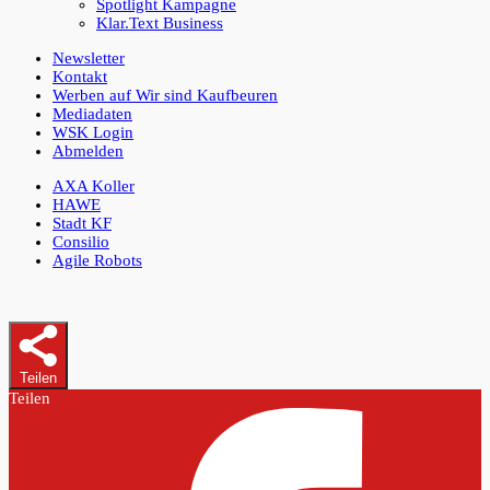
Spotlight Kampagne
Klar.Text Business
Newsletter
Kontakt
Werben auf Wir sind Kaufbeuren
Mediadaten
WSK Login
Abmelden
AXA Koller
HAWE
Stadt KF
Consilio
Agile Robots
Teilen
Teilen