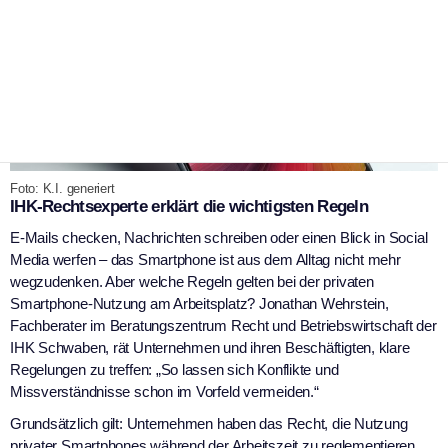
Foto: K.I. generiert
IHK-Rechtsexperte erklärt die wichtigsten Regeln
E-Mails checken, Nachrichten schreiben oder einen Blick in Social
Media werfen – das Smartphone ist aus dem Alltag nicht mehr
wegzudenken. Aber welche Regeln gelten bei der privaten
Smartphone-Nutzung am Arbeitsplatz? Jonathan Wehrstein,
Fachberater im Beratungszentrum Recht und Betriebswirtschaft der
IHK Schwaben, rät Unternehmen und ihren Beschäftigten, klare
Regelungen zu treffen: „So lassen sich Konflikte und
Missverständnisse schon im Vorfeld vermeiden.“
Grundsätzlich gilt: Unternehmen haben das Recht, die Nutzung
privater Smartphones während der Arbeitszeit zu reglementieren,