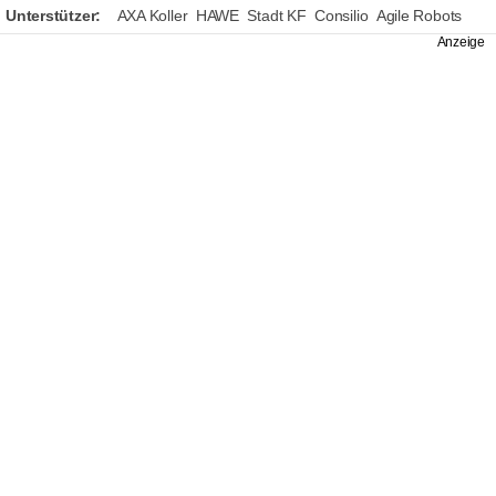
Unterstützer:
AXA Koller
HAWE
Stadt KF
Consilio
Agile Robots