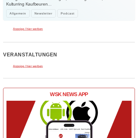
Kulturring Kaufbeuren…
Allgemein
Newsletter
Podcast
Anzeige / hier werben
VERANSTALTUNGEN
Anzeige / hier werben
WSK NEWS APP