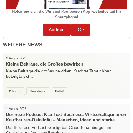
Holen Sie sich die Wir sind Kaufbeuren App kostenlos auf Ihr
Smartphone!
Android
iOS
WEITERE NEWS
2. August 2026
Kleine Beiträge, die Großes bewirken
Kleine Beiträge die großes bewirken: Stadtrat Tamur Khan
beteiligte sich…
Bildung
Newsletter
Politik
1. August 2026
Der neue Podcast Klar.Text Business: Wirtschaftsjunioren
Kaufbeuren-Ostallgäu – Menschen, Ideen und starke
Verbindungen
Der Business-Podcast: Gastgeber Claus Tenambergen im
Gespräch mit Vanessa Bockhorni…