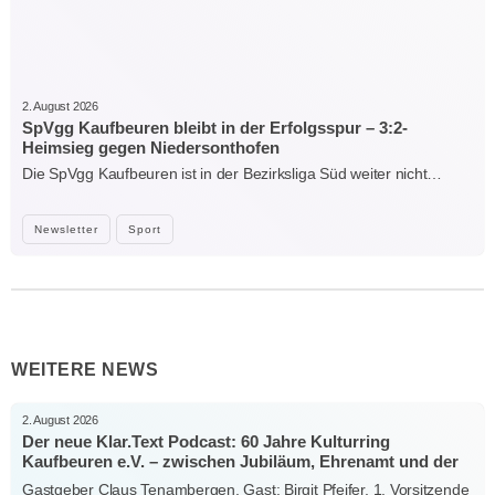
2. August 2026
SpVgg Kaufbeuren bleibt in der Erfolgsspur – 3:2-
Heimsieg gegen Niedersonthofen
Die SpVgg Kaufbeuren ist in der Bezirksliga Süd weiter nicht…
Newsletter
Sport
WEITERE NEWS
2. August 2026
Der neue Klar.Text Podcast: 60 Jahre Kulturring
Kaufbeuren e.V. – zwischen Jubiläum, Ehrenamt und der
Kraft der Kultur
Gastgeber Claus Tenambergen, Gast: Birgit Pfeifer, 1. Vorsitzende