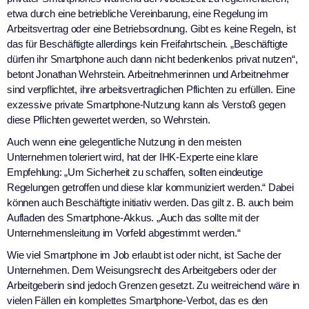
etwa durch eine betriebliche Vereinbarung, eine Regelung im
Arbeitsvertrag oder eine Betriebsordnung. Gibt es keine Regeln, ist
das für Beschäftigte allerdings kein Freifahrtschein. „Beschäftigte
dürfen ihr Smartphone auch dann nicht bedenkenlos privat nutzen“,
betont Jonathan Wehrstein. Arbeitnehmerinnen und Arbeitnehmer
sind verpflichtet, ihre arbeitsvertraglichen Pflichten zu erfüllen. Eine
exzessive private Smartphone-Nutzung kann als Verstoß gegen
diese Pflichten gewertet werden, so Wehrstein.
Auch wenn eine gelegentliche Nutzung in den meisten
Unternehmen toleriert wird, hat der IHK-Experte eine klare
Empfehlung: „Um Sicherheit zu schaffen, sollten eindeutige
Regelungen getroffen und diese klar kommuniziert werden.“ Dabei
können auch Beschäftigte initiativ werden. Das gilt z. B. auch beim
Aufladen des Smartphone-Akkus. „Auch das sollte mit der
Unternehmensleitung im Vorfeld abgestimmt werden.“
Wie viel Smartphone im Job erlaubt ist oder nicht, ist Sache der
Unternehmen. Dem Weisungsrecht des Arbeitgebers oder der
Arbeitgeberin sind jedoch Grenzen gesetzt. Zu weitreichend wäre in
vielen Fällen ein komplettes Smartphone-Verbot, das es den