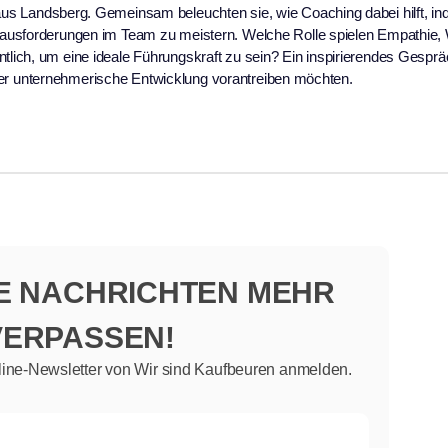
us Landsberg. Gemeinsam beleuchten sie, wie Coaching dabei hilft, indi
ausforderungen im Team zu meistern. Welche Rolle spielen Empathie,
ich, um eine ideale Führungskraft zu sein? Ein inspirierendes Gesprä
 oder unternehmerische Entwicklung vorantreiben möchten.
NE NACHRICHTEN MEHR
VERPASSEN!
line-Newsletter von Wir sind Kaufbeuren anmelden.