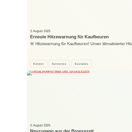
3. August 2026
Erneute Hitzewarnung für Kaufbeuren
🚨 Hitzewarnung für Kaufbeuren! Unser klimatisierter H
Kinder
Senioren
Soziales
3. August 2026
Neuzugang aus der Bronzezeit