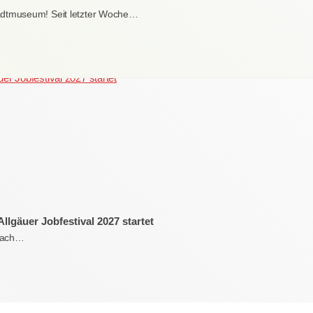
adtmuseum! Seit letzter Woche…
llgäuer Jobfestival 2027 startet
 Nach…