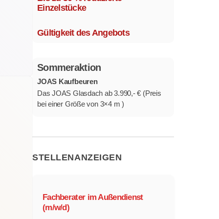
Mehrere Modelle in verschiedenen
Einzelstücke
Ausführungen.
Gültigkeit des Angebots
Sommeraktion
JOAS Kaufbeuren
Das JOAS Glasdach ab 3.990,- € (Preis
bei einer Größe von 3×4 m )
STELLENANZEIGEN
Fachberater im Außendienst
(m/w/d)