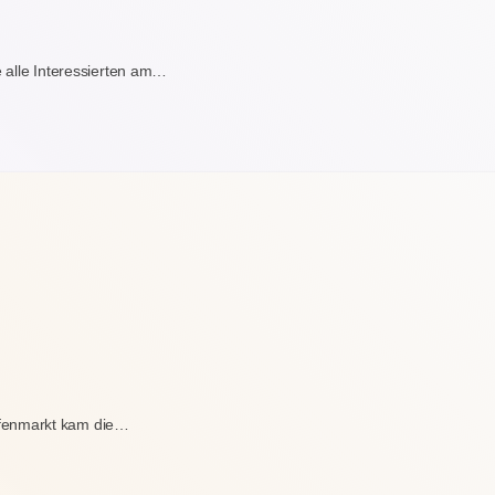
e alle Interessierten am…
fenmarkt kam die…