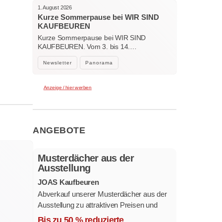
1. August 2026
Kurze Sommerpause bei WIR SIND
KAUFBEUREN
Kurze Sommerpause bei WIR SIND
KAUFBEUREN. Vom 3. bis 14.…
Newsletter
Panorama
Anzeige / hier werben
ANGEBOTE
Musterdächer aus der
Ausstellung
JOAS Kaufbeuren
Abverkauf unserer Musterdächer aus der
Ausstellung zu attraktiven Preisen und
sofort verfügbar.
Bis zu 50 % reduzierte