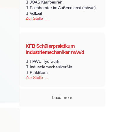
JOAS Kaufbeuren
Fachberater im Außendienst (m/w/d)
Vollzeit
Zur Stelle
KFB Schülerpraktikum
Industriemechaniker m/w/d
HAWE Hydraulik
Industriemechaniker/-in
Praktikum
Zur Stelle
Load more