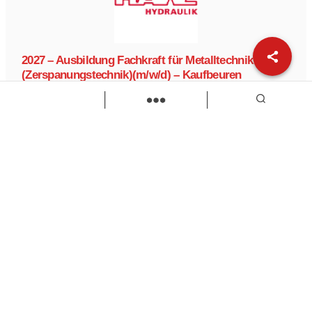
2027 – Ausbildung Fachkraft für Metalltechnik
(Zerspanungstechnik)(m/w/d) – Kaufbeuren
HAWE Hydraulik
Fachkraft für Metalltechnik
Ausbildung
Zur Stelle
Load more
Wir sind Kaufbeuren