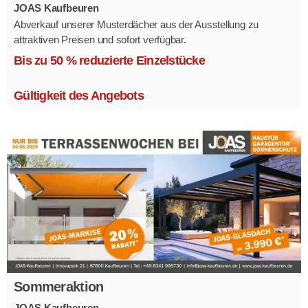
JOAS Kaufbeuren
Abverkauf unserer Musterdächer aus der Ausstellung zu
attraktiven Preisen und sofort verfügbar.
Mehrere Modelle in verschiedenen Ausführungen.
Bis zu 50 % reduzierte Einzelstücke
Gültigkeit des Angebots
Sommeraktion
JOAS Kaufbeuren