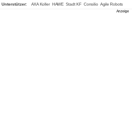
Unterstützer:
AXA Koller
HAWE
Stadt KF
Consilio
Agile Robots