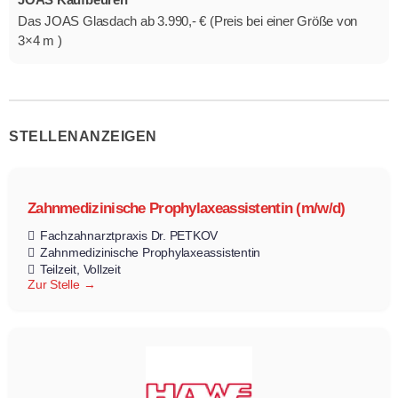
Das JOAS Glasdach ab 3.990,- € (Preis bei einer Größe von
3×4 m )
STELLENANZEIGEN
Zahnmedizinische Prophylaxeassistentin (m/w/d)
Fachzahnarztpraxis Dr. PETKOV
Zahnmedizinische Prophylaxeassistentin
Teilzeit
Vollzeit
Zur Stelle