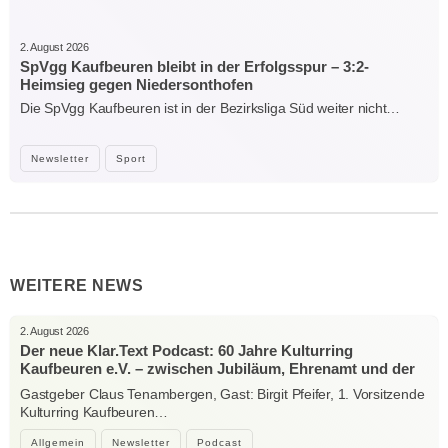
2. August 2026
SpVgg Kaufbeuren bleibt in der Erfolgsspur – 3:2-
Heimsieg gegen Niedersonthofen
Die SpVgg Kaufbeuren ist in der Bezirksliga Süd weiter nicht…
Newsletter
Sport
WEITERE NEWS
2. August 2026
Der neue Klar.Text Podcast: 60 Jahre Kulturring
Kaufbeuren e.V. – zwischen Jubiläum, Ehrenamt und der
Kraft der Kultur
Gastgeber Claus Tenambergen, Gast: Birgit Pfeifer, 1. Vorsitzende
Kulturring Kaufbeuren…
Allgemein
Newsletter
Podcast