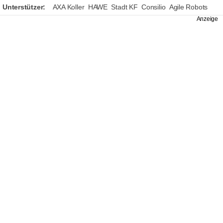
Unterstützer:
AXA Koller
HAWE
Stadt KF
Consilio
Agile Robots