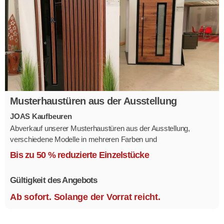
Musterhaustüren aus der Ausstellung
JOAS Kaufbeuren
Abverkauf unserer Musterhaustüren aus der Ausstellung,
verschiedene Modelle in mehreren Farben und
Ausstattungsvarianten.
Bis zu 50 % reduzierte Einzelstücke
Größe 1,1 x 2,1 m.
Gültigkeit des Angebots
Ab sofort. Solange der Vorrat reicht.