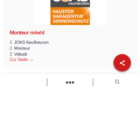
Monteur m/w/d
JOAS Kaufbeuren
Monteur
Vollzeit
Zur Stelle
Load more
Wir sind Kaufbeuren