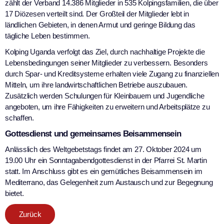
zählt der Verband 14.386 Mitglieder in 535 Kolpingsfamilien, die über
17 Diözesen verteilt sind. Der Großteil der Mitglieder lebt in
ländlichen Gebieten, in denen Armut und geringe Bildung das
tägliche Leben bestimmen.
Kolping Uganda verfolgt das Ziel, durch nachhaltige Projekte die
Lebensbedingungen seiner Mitglieder zu verbessern. Besonders
durch Spar- und Kreditsysteme erhalten viele Zugang zu finanziellen
Mitteln, um ihre landwirtschaftlichen Betriebe auszubauen.
Zusätzlich werden Schulungen für Kleinbauern und Jugendliche
angeboten, um ihre Fähigkeiten zu erweitern und Arbeitsplätze zu
schaffen.
Gottesdienst und gemeinsames Beisammensein
Anlässlich des Weltgebetstags findet am 27. Oktober 2024 um
19.00 Uhr ein Sonntagabendgottesdienst in der Pfarrei St. Martin
statt. Im Anschluss gibt es ein gemütliches Beisammensein im
Mediterrano, das Gelegenheit zum Austausch und zur Begegnung
bietet.
Zurück