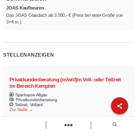
JOAS Kaufbeuren
Das JOAS Glasdach ab 3.990,- € (Preis bei einer Größe von
3×4 m )
STELLENANZEIGEN
Privatkundenberatung (m/w/d)in Voll- oder Teilzeit
im Bereich Kempten
Sparkasse Allgäu
Privatkundenberatung
Teilzeit
Vollzeit
Zur Stelle