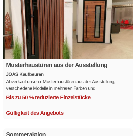
Musterhaustüren aus der Ausstellung
JOAS Kaufbeuren
Abverkauf unserer Musterhaustüren aus der Ausstellung,
verschiedene Modelle in mehreren Farben und
Ausstattungsvarianten.
Bis zu 50 % reduzierte Einzelstücke
Größe 1,1 x 2,1 m.
Gültigkeit des Angebots
Sommeraktion