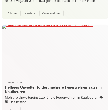
🚀 Das Allgäuer Jobfestival geht in die nächste Runde! Nach…
Bildung
Karriere
Veranstaltung
2. August 2026
Heftiges Unwetter fordert mehrere Feuerwehreinsätze in
Kaufbeuren
Mehrere Unwettereinsätze für die Feuerwehren in Kaufbeuren 🌩️
🚒 Das heftige…
Bildung