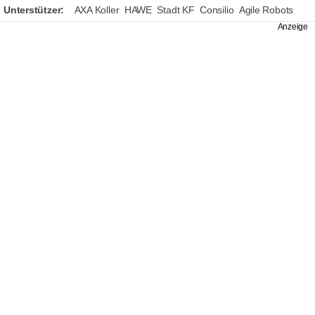
Unterstützer:
AXA Koller
HAWE
Stadt KF
Consilio
Agile Robots