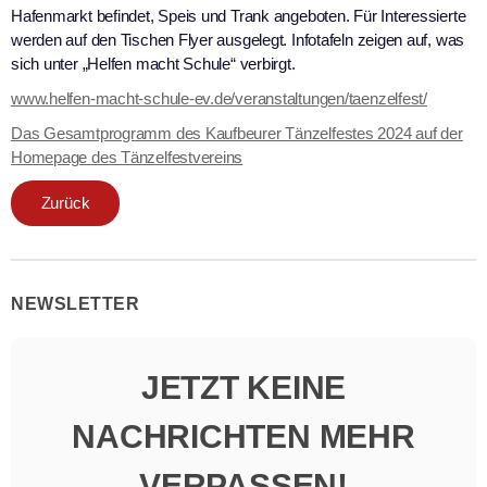
Hafenmarkt befindet, Speis und Trank angeboten. Für Interessierte
werden auf den Tischen Flyer ausgelegt. Infotafeln zeigen auf, was
sich unter „Helfen macht Schule“ verbirgt.
www.helfen-macht-schule-ev.de/veranstaltungen/taenzelfest/
Das Gesamtprogramm des Kaufbeurer Tänzelfestes 2024 auf der
Homepage des Tänzelfestvereins
Zurück
NEWSLETTER
JETZT KEINE
NACHRICHTEN MEHR
VERPASSEN!