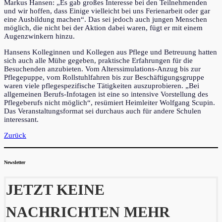
Markus Hansen: „Es gab großes Interesse bei den Teilnehmenden
und wir hoffen, dass Einige vielleicht bei uns Ferienarbeit oder gar
eine Ausbildung machen“. Das sei jedoch auch jungen Menschen
möglich, die nicht bei der Aktion dabei waren, fügt er mit einem
Augenzwinkern hinzu.
Hansens Kolleginnen und Kollegen aus Pflege und Betreuung hatten
sich auch alle Mühe gegeben, praktische Erfahrungen für die
Besuchenden anzubieten. Vom Alterssimulations-Anzug bis zur
Pflegepuppe, vom Rollstuhlfahren bis zur Beschäftigungsgruppe
waren viele pflegespezifische Tätigkeiten auszuprobieren. „Bei
allgemeinen Berufs-Infotagen ist eine so intensive Vorstellung des
Pflegeberufs nicht möglich“, resümiert Heimleiter Wolfgang Scupin.
Das Veranstaltungsformat sei durchaus auch für andere Schulen
interessant.
Zurück
Newsletter
JETZT KEINE
NACHRICHTEN MEHR