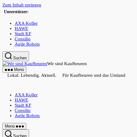
Zum Inhalt springen
Unterstützer:
AXA Koller
HAWE
Stadt KF
Consilio
Agile Robots
Suchen
Wir sind Kaufbeuren
Menü
Lokal. Lebendig. Aktuell. Für Kaufbeuren und das Umland
AXA Koller
HAWE
Stadt KF
Consilio
Agile Robots
Menü
Suchen