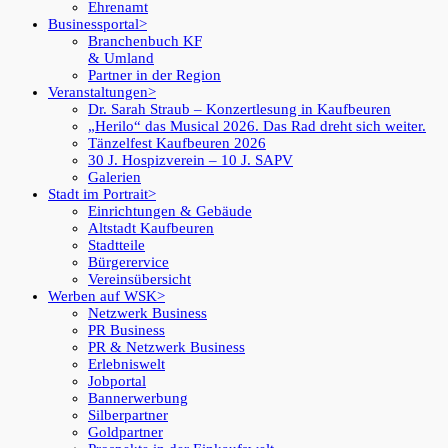
Ehrenamt
Businessportal
Branchenbuch KF
& Umland
Partner in der Region
Veranstaltungen
Dr. Sarah Straub – Konzertlesung in Kaufbeuren
„Herilo“ das Musical 2026. Das Rad dreht sich weiter.
Tänzelfest Kaufbeuren 2026
30 J. Hospizverein – 10 J. SAPV
Galerien
Stadt im Portrait
Einrichtungen & Gebäude
Altstadt Kaufbeuren
Stadtteile
Bürgerervice
Vereinsübersicht
Werben auf WSK
Netzwerk Business
PR Business
PR & Netzwerk Business
Erlebniswelt
Jobportal
Bannerwerbung
Silberpartner
Goldpartner