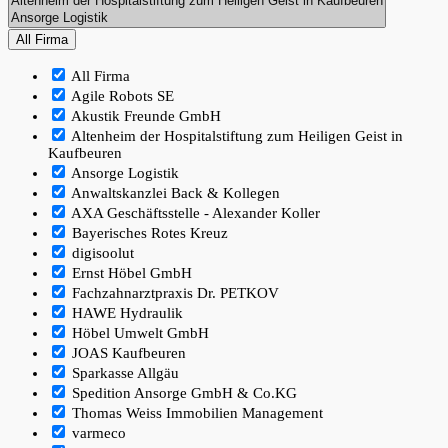
All Firma
All Firma
Agile Robots SE
Akustik Freunde GmbH
Altenheim der Hospitalstiftung zum Heiligen Geist in
Kaufbeuren
Ansorge Logistik
Anwaltskanzlei Back & Kollegen
AXA Geschäftsstelle - Alexander Koller
Bayerisches Rotes Kreuz
digisoolut
Ernst Höbel GmbH
Fachzahnarztpraxis Dr. PETKOV
HAWE Hydraulik
Höbel Umwelt GmbH
JOAS Kaufbeuren
Sparkasse Allgäu
Spedition Ansorge GmbH & Co.KG
Thomas Weiss Immobilien Management
varmeco