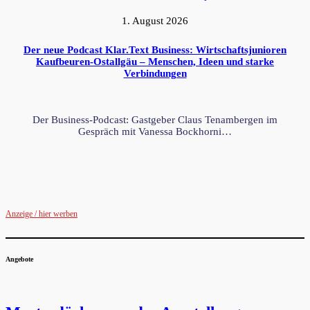
1. August 2026
Der neue Podcast Klar.Text Business: Wirtschaftsjunioren
Kaufbeuren-Ostallgäu – Menschen, Ideen und starke
Verbindungen
Der Business-Podcast: Gastgeber Claus Tenambergen im
Gespräch mit Vanessa Bockhorni…
Anzeige / hier werben
Angebote