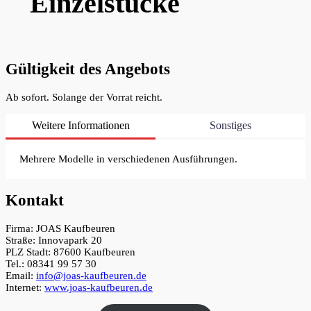
Einzelstücke
Gültigkeit des Angebots
Ab sofort. Solange der Vorrat reicht.
Weitere Informationen
Sonstiges
Mehrere Modelle in verschiedenen Ausführungen.
Kontakt
Firma: JOAS Kaufbeuren
Straße: Innovapark 20
PLZ Stadt: 87600 Kaufbeuren
Tel.: 08341 99 57 30
Email:
info@joas-kaufbeuren.de
Internet:
www.joas-kaufbeuren.de