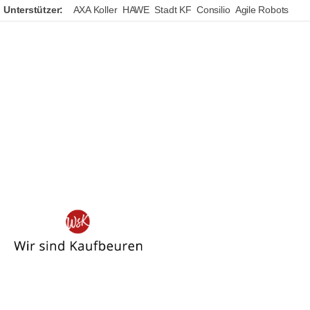
Unterstützer:
AXA Koller
HAWE
Stadt KF
Consilio
Agile Robots
Wir
sind
Kaufbeuren