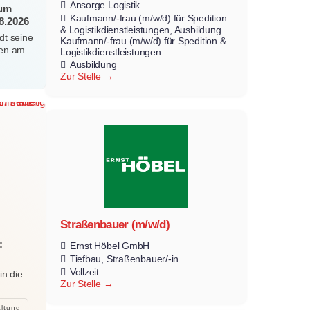
Ansorge Logistik
zum
Kaufmann/-frau (m/w/d) für Spedition
8.2026
& Logistikdienstleistungen
Ausbildung
dt seine
Kaufmann/-frau (m/w/d) für Spedition &
erten am…
Logistikdienstleistungen
Ausbildung
Zur Stelle
Straßenbauer (m/w/d)
:
Ernst Höbel GmbH
Tiefbau
Straßenbauer/-in
Vollzeit
in die
Zur Stelle
altung