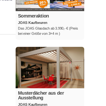
Sommeraktion
JOAS Kaufbeuren
Das JOAS Glasdach ab 3.990,- € (Preis
bei einer Größe von 3×4 m )
Musterdächer aus der
Ausstellung
JOAS Kaufbeuren