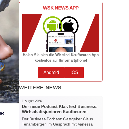
WSK NEWS APP
Holen Sie sich die Wir sind Kaufbeuren App
kostenlos auf Ihr Smartphone!
Android
iOS
WEITERE NEWS
1. August 2026
Der neue Podcast Klar.Text Business:
Wirtschaftsjunioren Kaufbeuren-
JR
Ostallgäu – Menschen, Ideen und
Der Business-Podcast: Gastgeber Claus
starke Verbindungen
Tenambergen im Gespräch mit Vanessa