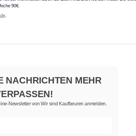
Woche 90€.
.de
.
NE NACHRICHTEN MEHR
VERPASSEN!
line-Newsletter von Wir sind Kaufbeuren anmelden.