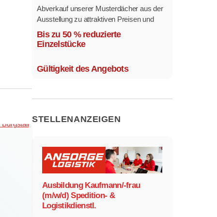
Abverkauf unserer Musterdächer aus der
Ausstellung zu attraktiven Preisen und
sofort verfügbar.
Bis zu 50 % reduzierte
Mehrere Modelle in verschiedenen
Einzelstücke
Ausführungen.
Gültigkeit des Angebots
STELLENANZEIGEN
Ausbildung Kaufmann/-frau
(m/w/d) Spedition- &
Logistikdienstl.