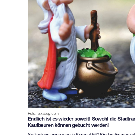
Foto: pixabay.com
Endlich ist es wieder soweit! Sowohl die Stadt
Kaufbeuren können gebucht werden!
Spätestens wenn man in Kemnat 560 Kinderstimmen rufen