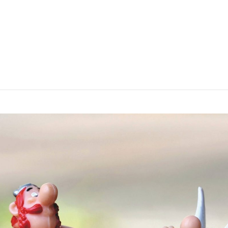
Anmeldung für die
024 steht bevor!