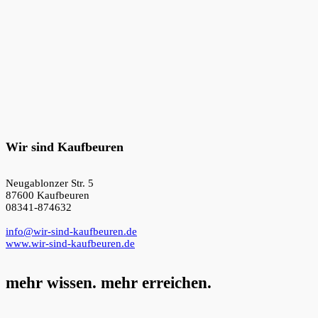
Wir sind Kaufbeuren
Neugablonzer Str. 5
87600 Kaufbeuren
08341-874632
info@wir-sind-kaufbeuren.de
www.wir-sind-kaufbeuren.de
mehr wissen. mehr erreichen.