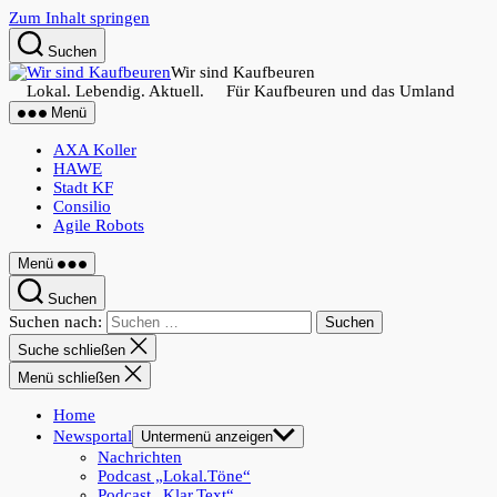
Zum Inhalt springen
Suchen
Wir sind Kaufbeuren
Lokal. Lebendig. Aktuell. Für Kaufbeuren und das Umland
Menü
AXA Koller
HAWE
Stadt KF
Consilio
Agile Robots
Menü
Suchen
Suchen nach:
Suche schließen
Menü schließen
Home
Newsportal
Untermenü anzeigen
Nachrichten
Podcast „Lokal.Töne“
Podcast „Klar.Text“