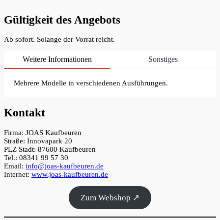
Gültigkeit des Angebots
Ab sofort. Solange der Vorrat reicht.
Weitere Informationen
Sonstiges
Mehrere Modelle in verschiedenen Ausführungen.
Kontakt
Firma: JOAS Kaufbeuren
Straße: Innovapark 20
PLZ Stadt: 87600 Kaufbeuren
Tel.: 08341 99 57 30
Email:
info@joas-kaufbeuren.de
Internet:
www.joas-kaufbeuren.de
Zum Webshop ↗