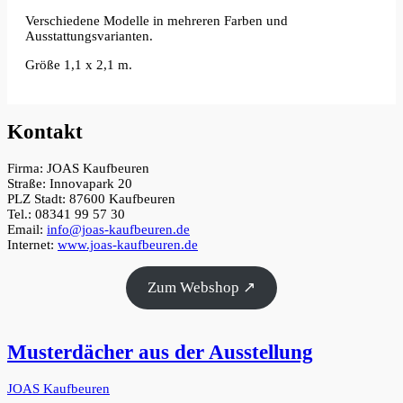
Verschiedene Modelle in mehreren Farben und
Ausstattungsvarianten.
Größe 1,1 x 2,1 m.
Kontakt
Firma: JOAS Kaufbeuren
Straße: Innovapark 20
PLZ Stadt: 87600 Kaufbeuren
Tel.: 08341 99 57 30
Email:
info@joas-kaufbeuren.de
Internet:
www.joas-kaufbeuren.de
Zum Webshop ↗
Musterdächer aus der Ausstellung
JOAS Kaufbeuren