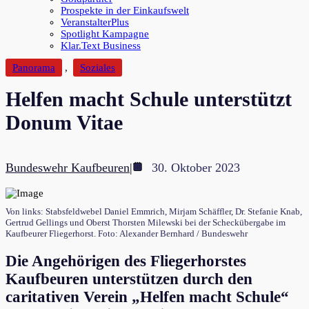
Prospekte in der Einkaufswelt
VeranstalterPlus
Spotlight Kampagne
Klar.Text Business
Panorama
,
Soziales
Helfen macht Schule unterstützt
Donum Vitae
Bundeswehr Kaufbeuren
|
30. Oktober 2023
Von links: Stabsfeldwebel Daniel Emmrich, Mirjam Schäffler, Dr. Stefanie Knab,
Gertrud Gellings und Oberst Thorsten Milewski bei der Scheckübergabe im
Kaufbeurer Fliegerhorst. Foto: Alexander Bernhard / Bundeswehr
Die Angehörigen des Fliegerhorstes
Kaufbeuren unterstützen durch den
caritativen Verein „Helfen macht Schule“