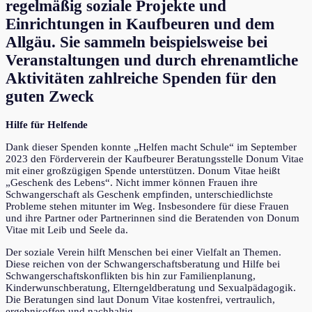
regelmäßig soziale Projekte und
Einrichtungen in Kaufbeuren und dem
Allgäu. Sie sammeln beispielsweise bei
Veranstaltungen und durch ehrenamtliche
Aktivitäten zahlreiche Spenden für den
guten Zweck
Hilfe für Helfende
Dank dieser Spenden konnte „Helfen macht Schule“ im September
2023 den Förderverein der Kaufbeurer Beratungsstelle Donum Vitae
mit einer großzügigen Spende unterstützen. Donum Vitae heißt
„Geschenk des Lebens“. Nicht immer können Frauen ihre
Schwangerschaft als Geschenk empfinden, unterschiedlichste
Probleme stehen mitunter im Weg. Insbesondere für diese Frauen
und ihre Partner oder Partnerinnen sind die Beratenden von Donum
Vitae mit Leib und Seele da.
Der soziale Verein hilft Menschen bei einer Vielfalt an Themen.
Diese reichen von der Schwangerschaftsberatung und Hilfe bei
Schwangerschaftskonflikten bis hin zur Familienplanung,
Kinderwunschberatung, Elterngeldberatung und Sexualpädagogik.
Die Beratungen sind laut Donum Vitae kostenfrei, vertraulich,
ergebnisoffen und nachhaltig.