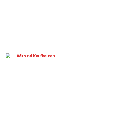
Wir
sind
Kaufbeuren