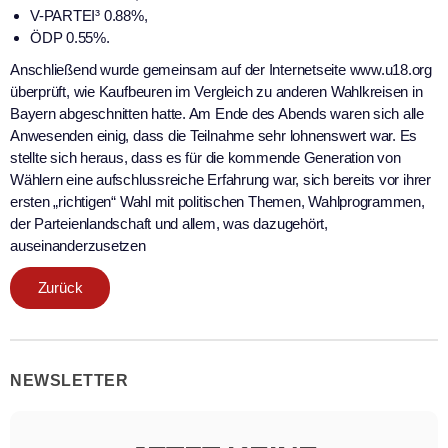
V-PARTEI³ 0.88%,
ÖDP 0.55%.
Anschließend wurde gemeinsam auf der Internetseite www.u18.org
überprüft, wie Kaufbeuren im Vergleich zu anderen Wahlkreisen in
Bayern abgeschnitten hatte. Am Ende des Abends waren sich alle
Anwesenden einig, dass die Teilnahme sehr lohnenswert war. Es
stellte sich heraus, dass es für die kommende Generation von
Wählern eine aufschlussreiche Erfahrung war, sich bereits vor ihrer
ersten „richtigen“ Wahl mit politischen Themen, Wahlprogrammen,
der Parteienlandschaft und allem, was dazugehört,
auseinanderzusetzen
Zurück
NEWSLETTER