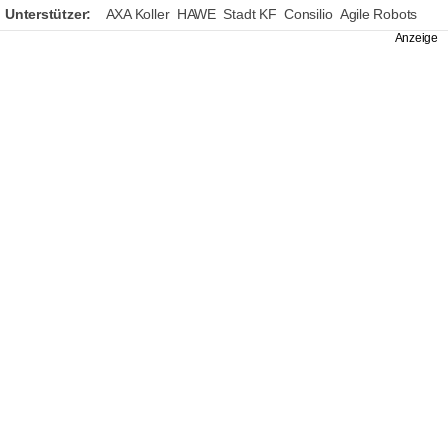
Unterstützer:
AXA Koller
HAWE
Stadt KF
Consilio
Agile Robots