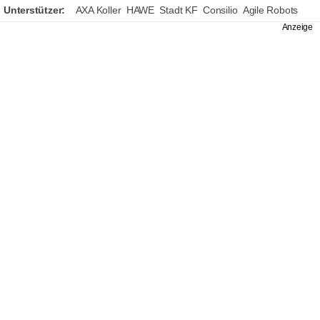
Unterstützer:
AXA Koller
HAWE
Stadt KF
Consilio
Agile Robots