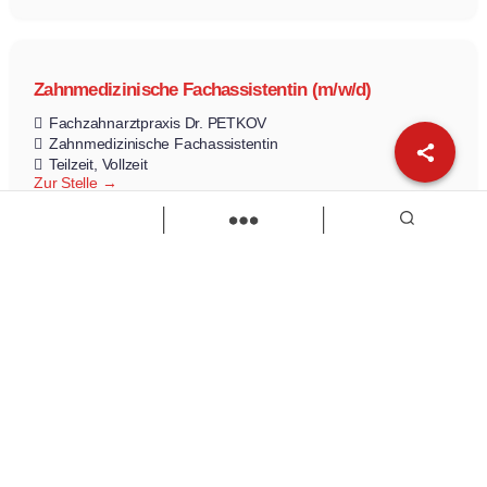
Zahnmedizinische Fachassistentin (m/w/d)
Fachzahnarztpraxis Dr. PETKOV
Zahnmedizinische Fachassistentin
Teilzeit
Vollzeit
Zur Stelle
Load more
Wir sind Kaufbeuren