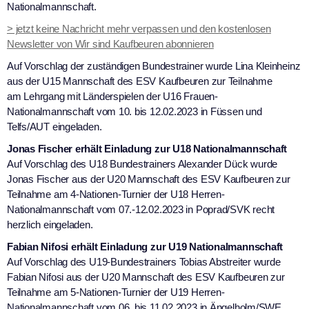
Nationalmannschaft.
> jetzt keine Nachricht mehr verpassen und den kostenlosen
Newsletter von Wir sind Kaufbeuren abonnieren
Auf Vorschlag der zuständigen Bundestrainer wurde Lina Kleinheinz
aus der U15 Mannschaft des ESV Kaufbeuren zur Teilnahme
am Lehrgang mit Länderspielen der U16 Frauen-
Nationalmannschaft vom 10. bis 12.02.2023 in Füssen und
Telfs/AUT eingeladen.
Jonas Fischer erhält Einladung zur U18 Nationalmannschaft
Auf Vorschlag des U18 Bundestrainers Alexander Dück wurde
Jonas Fischer aus der U20 Mannschaft des ESV Kaufbeuren zur
Teilnahme am 4-Nationen-Turnier der U18 Herren-
Nationalmannschaft vom 07.-12.02.2023 in Poprad/SVK recht
herzlich eingeladen.
Fabian Nifosi erhält Einladung zur U19 Nationalmannschaft
Auf Vorschlag des U19-Bundestrainers Tobias Abstreiter wurde
Fabian Nifosi aus der U20 Mannschaft des ESV Kaufbeuren zur
Teilnahme am 5-Nationen-Turnier der U19 Herren-
Nationalmannschaft vom 06. bis 11.02.2023 in Ängelholm/SWE