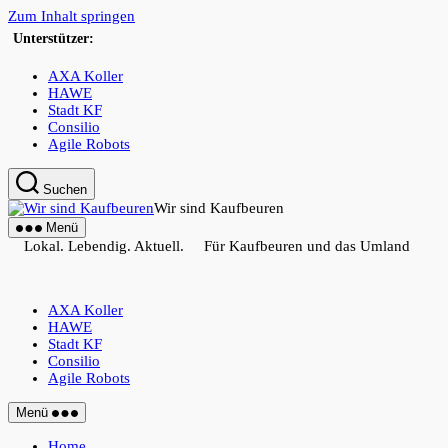
Zum Inhalt springen
Unterstützer:
AXA Koller
HAWE
Stadt KF
Consilio
Agile Robots
Suchen
Wir sind Kaufbeuren
Menü
Lokal. Lebendig. Aktuell. Für Kaufbeuren und das Umland
AXA Koller
HAWE
Stadt KF
Consilio
Agile Robots
Menü
Home