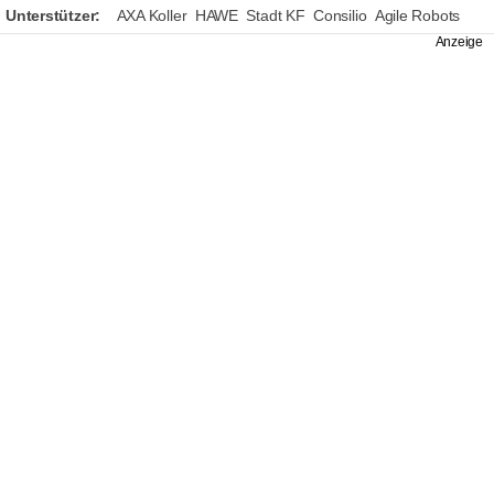
Unterstützer:
AXA Koller
HAWE
Stadt KF
Consilio
Agile Robots