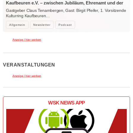
Kaufbeuren e.V. – zwischen Jubiläum, Ehrenamt und der
Kraft der Kultur
Gastgeber Claus Tenambergen, Gast: Birgit Pfeifer, 1. Vorsitzende
Kulturring Kaufbeuren…
Allgemein
Newsletter
Podcast
Anzeige / hier werben
VERANSTALTUNGEN
Anzeige / hier werben
WSK NEWS APP