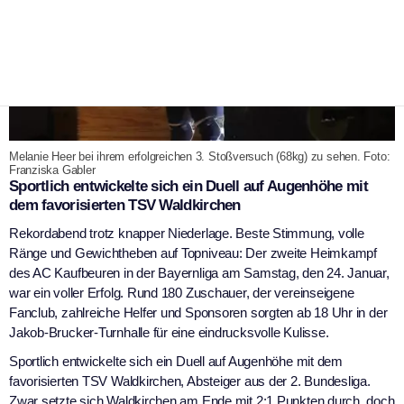
Melanie Heer bei ihrem erfolgreichen 3. Stoßversuch (68kg) zu sehen. Foto:
Franziska Gabler
Sportlich entwickelte sich ein Duell auf Augenhöhe mit
dem favorisierten TSV Waldkirchen
Rekordabend trotz knapper Niederlage. Beste Stimmung, volle
Ränge und Gewichtheben auf Topniveau: Der zweite Heimkampf
des AC Kaufbeuren in der Bayernliga am Samstag, den 24. Januar,
war ein voller Erfolg. Rund 180 Zuschauer, der vereinseigene
Fanclub, zahlreiche Helfer und Sponsoren sorgten ab 18 Uhr in der
Jakob-Brucker-Turnhalle für eine eindrucksvolle Kulisse.
Sportlich entwickelte sich ein Duell auf Augenhöhe mit dem
favorisierten TSV Waldkirchen, Absteiger aus der 2. Bundesliga.
Zwar setzte sich Waldkirchen am Ende mit 2:1 Punkten durch, doch