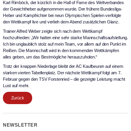
Karl Rimböck, der kürzlich in die Hall of Fame des Weltverbandes
der Gewichtheber aufgenommen wurde. Der frühere Bundesliga-
Heber und Kampfrichter bei neun Olympischen Spielen verfolgte
den Wettkampf live und verlieh dem Abend zusätzlichen Glanz.
Trainer Alfred Weber zeigte sich nach dem Wettkampf
hochzufrieden: „Wir hatten eine sehr starke Mannschaftsaufstellung.
Ich bin unglaublich stolz auf mein Team, vor allem auf den Punkt im
Reißen. Die Mannschaft wird in den kommenden Wettkämpfen
alles geben, um das Bestmögliche herauszuholen.“
Trotz der knappen Niederlage bleibt der AC Kaufbeuren auf einem
starken vierten Tabellenplatz. Der nächste Wettkampf folgt am 7.
Februar gegen den TSV Forstenried – die gezeigte Leistung macht
Lust auf mehr.
Zurück
NEWSLETTER