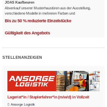
JOAS Kaufbeuren
Abverkauf unserer Musterhaustüren aus der Ausstellung,
verschiedene Modelle in mehreren Farben und
Ausstattungsvarianten.
Bis zu 50 % reduzierte Einzelstücke
Größe 1,1 x 2,1 m.
Gültigkeit des Angebots
STELLENANZEIGEN
Lagerist*in / Staplerfahrer*in (m/w/d) in Vollzeit
Ansorge Logistik