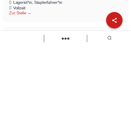
Lagerist*in
Staplerfahrer*in
Vollzeit
Zur Stelle
Elektriker (m/w/d)
VWEW-energie
Elektriker/in
Vollzeit
Zur Stelle
Load more