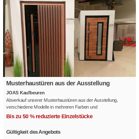
Musterhaustüren aus der Ausstellung
JOAS Kaufbeuren
Abverkauf unserer Musterhaustüren aus der Ausstellung,
verschiedene Modelle in mehreren Farben und
Ausstattungsvarianten.
Bis zu 50 % reduzierte Einzelstücke
Größe 1,1 x 2,1 m.
Gültigkeit des Angebots