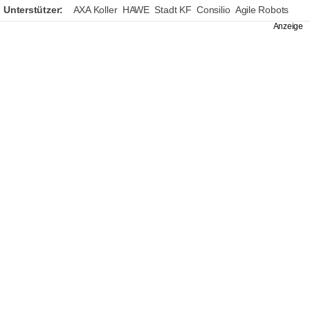
Unterstützer:
AXA Koller
HAWE
Stadt KF
Consilio
Agile Robots