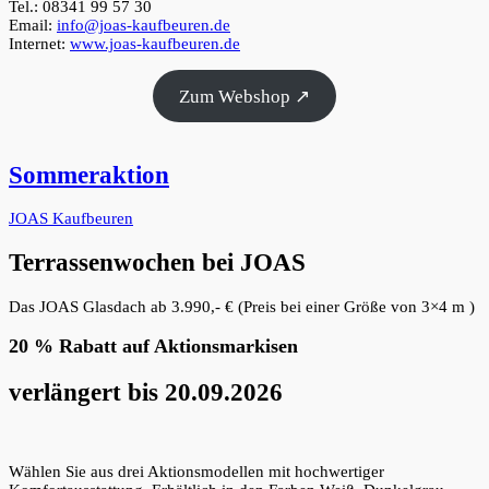
Tel.: 08341 99 57 30
Email:
info@joas-kaufbeuren.de
Internet:
www.joas-kaufbeuren.de
Zum Webshop ↗
Sommeraktion
JOAS Kaufbeuren
Terrassenwochen bei JOAS
Das JOAS Glasdach ab 3.990,- € (Preis bei einer Größe von 3×4 m )
20 % Rabatt auf Aktionsmarkisen
verlängert bis 20.09.2026
Wählen Sie aus drei Aktionsmodellen mit hochwertiger