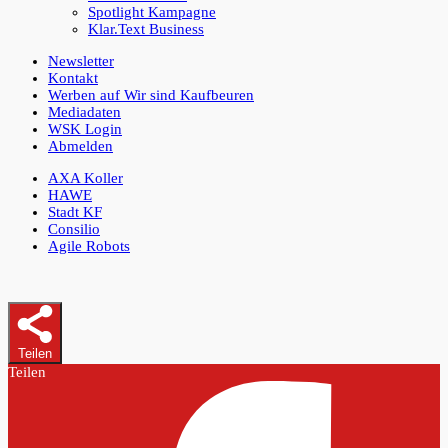
Spotlight Kampagne
Klar.Text Business
Newsletter
Kontakt
Werben auf Wir sind Kaufbeuren
Mediadaten
WSK Login
Abmelden
AXA Koller
HAWE
Stadt KF
Consilio
Agile Robots
Teilen
Teilen