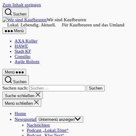
Zum Inhalt springen
Suchen
Wir sind Kaufbeuren
Lokal. Lebendig. Aktuell. Für Kaufbeuren und das Umland
Menü
AXA Koller
HAWE
Stadt KF
Consilio
Agile Robots
Menü
Suchen
Suchen nach:
Suche schließen
Menü schließen
Home
Newsportal
Untermenü anzeigen
Nachrichten
Podcast „Lokal.Töne“
Podcast „Klar.Text“