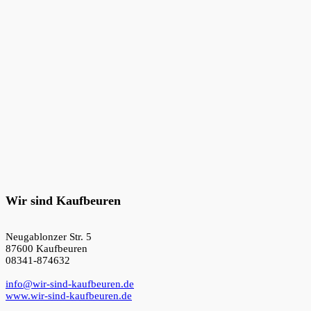
Wir sind Kaufbeuren
Neugablonzer Str. 5
87600 Kaufbeuren
08341-874632
info@wir-sind-kaufbeuren.de
www.wir-sind-kaufbeuren.de