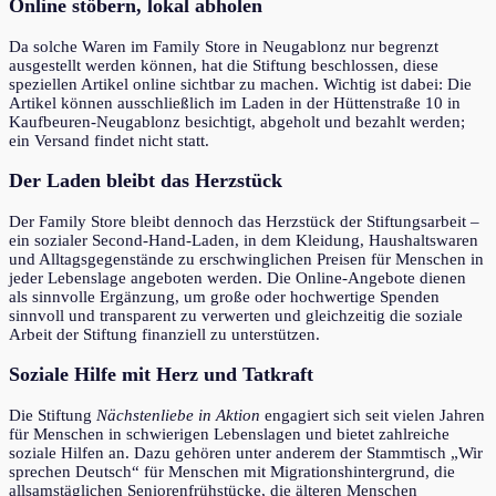
Online stöbern, lokal abholen
Da solche Waren im Family Store in Neugablonz nur begrenzt
ausgestellt werden können, hat die Stiftung beschlossen, diese
speziellen Artikel online sichtbar zu machen. Wichtig ist dabei: Die
Artikel können ausschließlich im Laden in der Hüttenstraße 10 in
Kaufbeuren-Neugablonz besichtigt, abgeholt und bezahlt werden;
ein Versand findet nicht statt.
Der Laden bleibt das Herzstück
Der Family Store bleibt dennoch das Herzstück der Stiftungsarbeit –
ein sozialer Second-Hand-Laden, in dem Kleidung, Haushaltswaren
und Alltagsgegenstände zu erschwinglichen Preisen für Menschen in
jeder Lebenslage angeboten werden. Die Online-Angebote dienen
als sinnvolle Ergänzung, um große oder hochwertige Spenden
sinnvoll und transparent zu verwerten und gleichzeitig die soziale
Arbeit der Stiftung finanziell zu unterstützen.
Soziale Hilfe mit Herz und Tatkraft
Die Stiftung
Nächstenliebe in Aktion
engagiert sich seit vielen Jahren
für Menschen in schwierigen Lebenslagen und bietet zahlreiche
soziale Hilfen an. Dazu gehören unter anderem der Stammtisch „Wir
sprechen Deutsch“ für Menschen mit Migrationshintergrund, die
allsamstäglichen Seniorenfrühstücke, die älteren Menschen