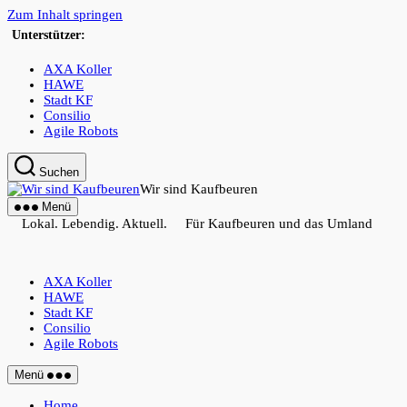
Zum Inhalt springen
Unterstützer:
AXA Koller
HAWE
Stadt KF
Consilio
Agile Robots
Suchen
Wir sind Kaufbeuren
Menü
Lokal. Lebendig. Aktuell. Für Kaufbeuren und das Umland
AXA Koller
HAWE
Stadt KF
Consilio
Agile Robots
Menü
Home