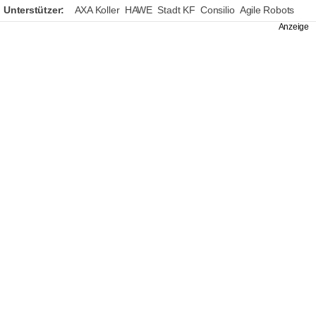
Unterstützer:
AXA Koller
HAWE
Stadt KF
Consilio
Agile Robots