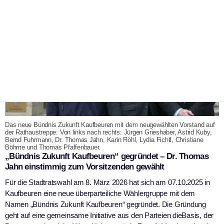
Das neue Bündnis Zukunft Kaufbeuren mit dem neugewählten Vorstand auf
der Rathaustreppe: Von links nach rechts: Jürgen Grieshaber, Astrid Kuby,
Bernd Fuhrmann, Dr. Thomas Jahn, Karin Röhl, Lydia Fichtl, Christiane
Böhme und Thomas Pfaffenbauer.
„Bündnis Zukunft Kaufbeuren“ gegründet – Dr. Thomas
Jahn einstimmig zum Vorsitzenden gewählt
Für die Stadtratswahl am 8. März 2026 hat sich am 07.10.2025 in
Kaufbeuren eine neue überparteiliche Wählergruppe mit dem
Namen „Bündnis Zukunft Kaufbeuren“ gegründet. Die Gründung
geht auf eine gemeinsame Initiative aus den Parteien dieBasis, der