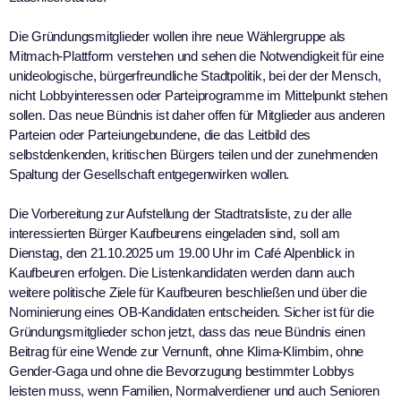
Die Gründungsmitglieder wollen ihre neue Wählergruppe als
Mitmach-Plattform verstehen und sehen die Notwendigkeit für eine
unideologische, bürgerfreundliche Stadtpolitik, bei der der Mensch,
nicht Lobbyinteressen oder Parteiprogramme im Mittelpunkt stehen
sollen. Das neue Bündnis ist daher offen für Mitglieder aus anderen
Parteien oder Parteiungebundene, die das Leitbild des
selbstdenkenden, kritischen Bürgers teilen und der zunehmenden
Spaltung der Gesellschaft entgegenwirken wollen.
Die Vorbereitung zur Aufstellung der Stadtratsliste, zu der alle
interessierten Bürger Kaufbeurens eingeladen sind, soll am
Dienstag, den 21.10.2025 um 19.00 Uhr im Café Alpenblick in
Kaufbeuren erfolgen. Die Listenkandidaten werden dann auch
weitere politische Ziele für Kaufbeuren beschließen und über die
Nominierung eines OB-Kandidaten entscheiden. Sicher ist für die
Gründungsmitglieder schon jetzt, dass das neue Bündnis einen
Beitrag für eine Wende zur Vernunft, ohne Klima-Klimbim, ohne
Gender-Gaga und ohne die Bevorzugung bestimmter Lobbys
leisten muss, wenn Familien, Normalverdiener und auch Senioren