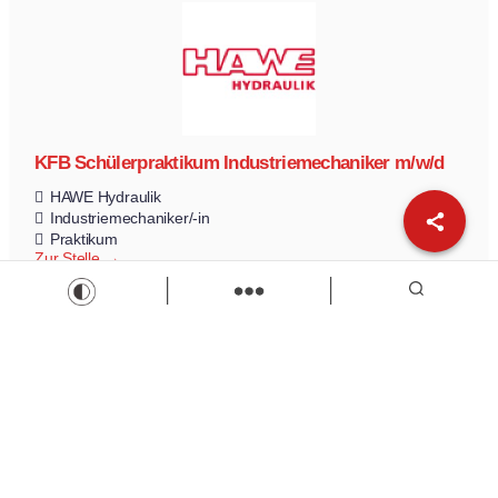
KFB Schülerpraktikum Industriemechaniker m/w/d
HAWE Hydraulik
Industriemechaniker/-in
Praktikum
Zur Stelle
Load more