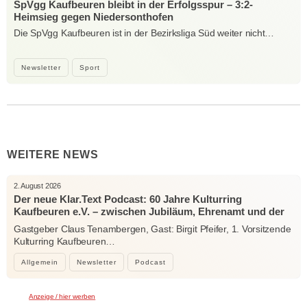
SpVgg Kaufbeuren bleibt in der Erfolgsspur – 3:2-
Heimsieg gegen Niedersonthofen
Die SpVgg Kaufbeuren ist in der Bezirksliga Süd weiter nicht…
Newsletter
Sport
WEITERE NEWS
2. August 2026
Der neue Klar.Text Podcast: 60 Jahre Kulturring
Kaufbeuren e.V. – zwischen Jubiläum, Ehrenamt und der
Kraft der Kultur
Gastgeber Claus Tenambergen, Gast: Birgit Pfeifer, 1. Vorsitzende
Kulturring Kaufbeuren…
Allgemein
Newsletter
Podcast
Anzeige / hier werben