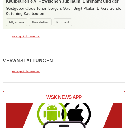
Kaufbeuren e.V. – zwischen Jubiläum, Ehrenamt und der
Kraft der Kultur
Gastgeber Claus Tenambergen, Gast: Birgit Pfeifer, 1. Vorsitzende
Kulturring Kaufbeuren…
Allgemein
Newsletter
Podcast
Anzeige / hier werben
VERANSTALTUNGEN
Anzeige / hier werben
WSK NEWS APP