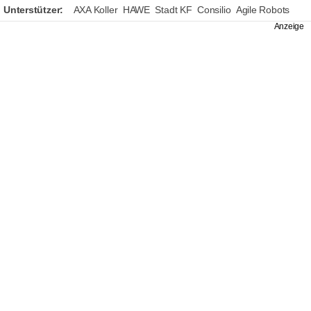
Unterstützer:
AXA Koller
HAWE
Stadt KF
Consilio
Agile Robots