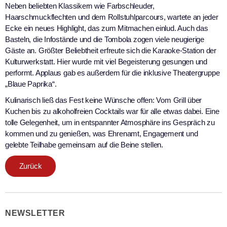
Neben beliebten Klassikern wie Farbschleuder,
Haarschmuckflechten und dem Rollstuhlparcours, wartete an jeder
Ecke ein neues Highlight, das zum Mitmachen einlud. Auch das
Basteln, die Infostände und die Tombola zogen viele neugierige
Gäste an. Größter Beliebtheit erfreute sich die Karaoke-Station der
Kulturwerkstatt. Hier wurde mit viel Begeisterung gesungen und
performt. Applaus gab es außerdem für die inklusive Theatergruppe
„Blaue Paprika“.
Kulinarisch ließ das Fest keine Wünsche offen: Vom Grill über
Kuchen bis zu alkoholfreien Cocktails war für alle etwas dabei. Eine
tolle Gelegenheit, um in entspannter Atmosphäre ins Gespräch zu
kommen und zu genießen, was Ehrenamt, Engagement und
gelebte Teilhabe gemeinsam auf die Beine stellen.
Zurück
NEWSLETTER