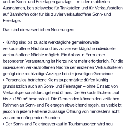
und an Sonn- und Feiertagen ganztags – mit den etablierten
Ausnahmen, beispielsweise für Tankstellen und für Verkaufsstellen
auf Bahnhöfen oder für bis zu vier verkaufsoffene Sonn- und
Feiertage.
Das sind die wesentlichen Neuerungen:
• Künftig sind bis zu acht werktägliche gemeindeweite
verkaufsoffene Nächte und bis zu vier werktägliche individuelle
verkaufsoffene Nächte möglich. Ein Anlass in Form einer
besonderen Veranstaltung ist hierzu nicht mehr erforderlich. Für die
individuellen verkaufsoffenen Nächte der einzelnen Verkaufsstellen
genügt eine rechtzeitige Anzeige bei der jeweiligen Gemeinde.
• Personallos betriebene Kleinstsupermärkte dürfen künftig –
grundsätzlich auch an Sonn- und Feiertagen – ohne Einsatz von
Verkaufspersonal durchgehend öffnen. Die Verkaufsfläche ist auf
bis zu 150 m² beschränkt. Die Gemeinden können den zeitlichen
Rahmen an Sonn- und Feiertagen abweichend regeln, es verbleibt
jedoch in jedem Fall eine zulässige Öffnung von mindestens acht
zusammenhängenden Stunden.
• Der Sonn- und Feiertagsverkauf in Tourismusorten wird neu