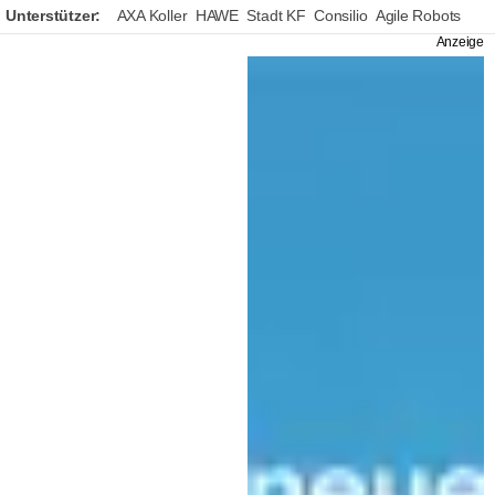
Unterstützer:
AXA Koller
HAWE
Stadt KF
Consilio
Agile Robots