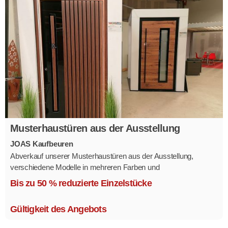
Musterhaustüren aus der Ausstellung
JOAS Kaufbeuren
Abverkauf unserer Musterhaustüren aus der Ausstellung,
verschiedene Modelle in mehreren Farben und
Ausstattungsvarianten.
Bis zu 50 % reduzierte Einzelstücke
Größe 1,1 x 2,1 m.
Gültigkeit des Angebots