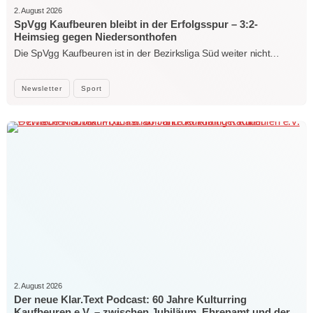
2. August 2026
SpVgg Kaufbeuren bleibt in der Erfolgsspur – 3:2-
Heimsieg gegen Niedersonthofen
Die SpVgg Kaufbeuren ist in der Bezirksliga Süd weiter nicht…
Newsletter
Sport
2. August 2026
Der neue Klar.Text Podcast: 60 Jahre Kulturring
Kaufbeuren e.V. – zwischen Jubiläum, Ehrenamt und der