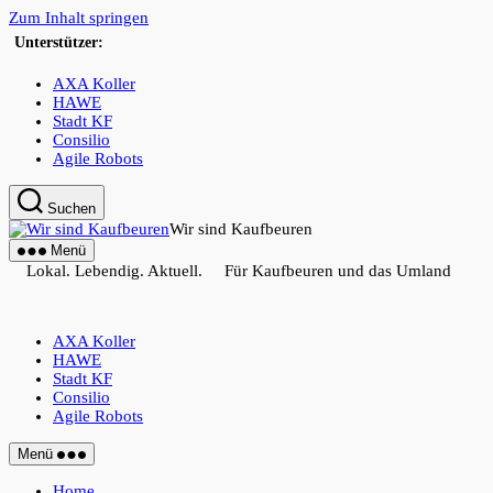
Zum Inhalt springen
Unterstützer:
AXA Koller
HAWE
Stadt KF
Consilio
Agile Robots
Suchen
Wir sind Kaufbeuren
Menü
Lokal. Lebendig. Aktuell. Für Kaufbeuren und das Umland
AXA Koller
HAWE
Stadt KF
Consilio
Agile Robots
Menü
Home