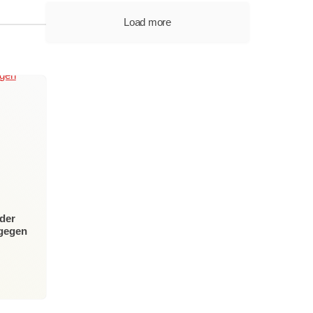
Load more
der
 gegen