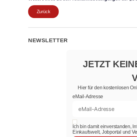
Zurück
NEWSLETTER
JETZT KEI
Hier für den kostenlosen On
eMail-Adresse
Ich bin damit einverstanden, I
Einkaufswelt, Jobportal und V