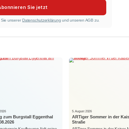
 Sie unserer
Datenschutzerklärung
und unseren AGB zu.
 2026
5. August 2026
g zum Burgstall Eggenthal
ARTiger Sommer in der Kai
08.2026
Straße
matverein Kaufbeuren lädt seine
ARTiger Sommer in der Kaiser-