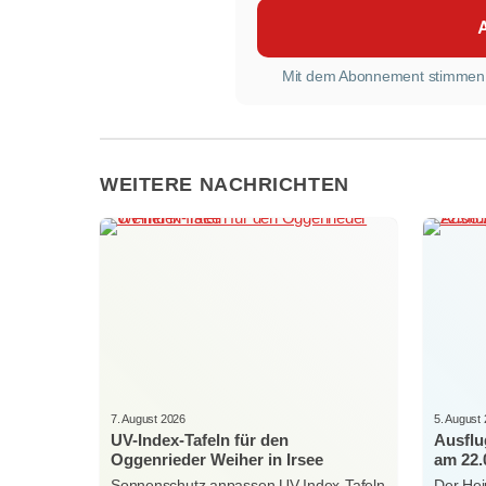
Mit dem Abonnement stimmen
WEITERE NACHRICHTEN
7. August 2026
5. August
UV-Index-Tafeln für den
Ausflu
Oggenrieder Weiher in Irsee
am 22.
Sonnenschutz anpassen UV-Index-Tafeln
Der Hei