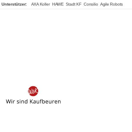
Unterstützer:
AXA Koller
HAWE
Stadt KF
Consilio
Agile Robots
Wir
sind
Kaufbeuren