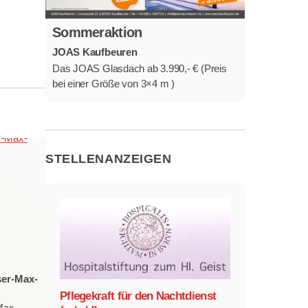
Sommeraktion
JOAS Kaufbeuren
Das JOAS Glasdach ab 3.990,- € (Preis
bei einer Größe von 3×4 m )
STELLENANZEIGEN
ser-Max-
Pflegekraft für den Nachtdienst
Max-