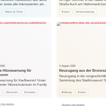
der sowie alle Interessierten am…
Straße Auch am Hafenmarkt ka
Natur & Tiere
Kultur
Veranstaltung
 2026
3. August 2026
e Hitzewarnung für
Neuzugang aus der Bronzez
euren
Neuzugang in der vorgeschichtl
ewarnung für Kaufbeuren! Unser
Sammlung des Stadtmuseum! Sei
sierter Hitzeschutzraum im Family
Woche…
…
Senioren
Soziales
Bildung
Kultur
/ hier werben
Anzeige / hier werben