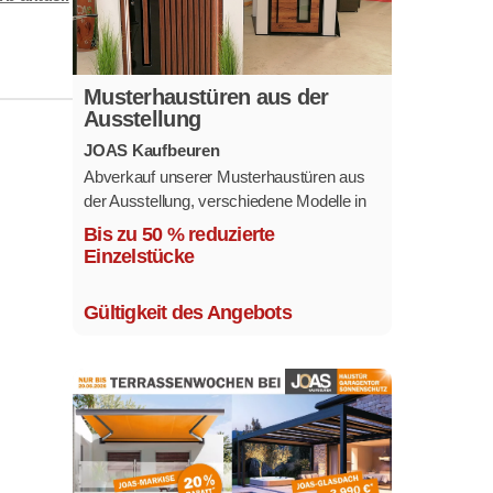
Musterhaustüren aus der
Ausstellung
JOAS Kaufbeuren
Abverkauf unserer Musterhaustüren aus
der Ausstellung, verschiedene Modelle in
mehreren Farben und
Bis zu 50 % reduzierte
Ausstattungsvarianten.
Einzelstücke
Größe 1,1 x 2,1 m.
Gültigkeit des Angebots