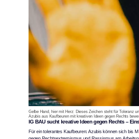
Gelbe Hand, hier mit Herz: Dieses Zeichen steht für Toleranz u
Azubis aus Kaufbeuren mit kreativen Ideen gegen Rechts bewer
IG BAU sucht kreative Ideen gegen Rechts – Ein
Für ein tolerantes Kaufbeuren: Azubis können sich bis
gegen Rechtsextremismus und Rassismus am Arbeitsplatz