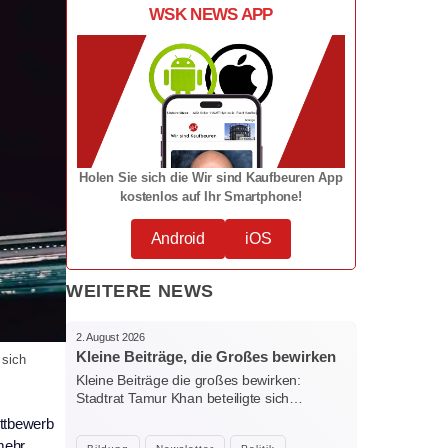
WSK NEWS APP
Holen Sie sich die Wir sind Kaufbeuren App
kostenlos auf Ihr Smartphone!
Android
iOS
WEITERE NEWS
2. August 2026
Kleine Beiträge, die Großes bewirken
 sich
Kleine Beiträge die großes bewirken:
Stadtrat Tamur Khan beteiligte sich…
ettbewerb
mehr