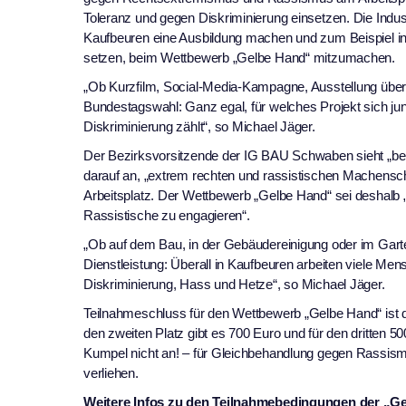
Toleranz und gegen Diskriminierung einsetzen. Die Indus
Kaufbeuren eine Ausbildung machen und zum Beispiel in
setzen, beim Wettbewerb „Gelbe Hand“ mitzumachen.
„Ob Kurzfilm, Social-Media-Kampagne, Ausstellung übe
Bundestagswahl: Ganz egal, für welches Projekt sich 
Diskriminierung zählt“, so Michael Jäger.
Der Bezirksvorsitzende der IG BAU Schwaben sieht „bei
darauf an, „extrem rechten und rassistischen Machensch
Arbeitsplatz. Der Wettbewerb „Gelbe Hand“ sei deshalb „
Rassistische zu engagieren“.
„Ob auf dem Bau, in der Gebäudereinigung oder im Garte
Dienstleistung: Überall in Kaufbeuren arbeiten viele Me
Diskriminierung, Hass und Hetze“, so Michael Jäger.
Teilnahmeschluss für den Wettbewerb „Gelbe Hand“ ist 
den zweiten Platz gibt es 700 Euro und für den dritten 
Kumpel nicht an! – für Gleichbehandlung gegen Rassis
verliehen.
Weitere Infos zu den Teilnahmebedingungen der „G