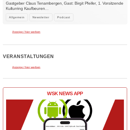
Kraft der Kultur
Gastgeber Claus Tenambergen, Gast: Birgit Pfeifer, 1. Vorsitzende
Kulturring Kaufbeuren…
Allgemein
Newsletter
Podcast
Anzeige / hier werben
VERANSTALTUNGEN
Anzeige / hier werben
WSK NEWS APP