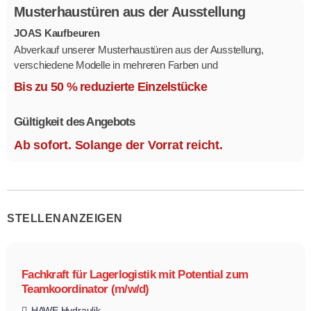
Musterhaustüren aus der Ausstellung
JOAS Kaufbeuren
Abverkauf unserer Musterhaustüren aus der Ausstellung,
verschiedene Modelle in mehreren Farben und
Ausstattungsvarianten.
Bis zu 50 % reduzierte Einzelstücke
Größe 1,1 x 2,1 m.
Gültigkeit des Angebots
Ab sofort. Solange der Vorrat reicht.
STELLENANZEIGEN
Fachkraft für Lagerlogistik mit Potential zum
Teamkoordinator (m/w/d)
HAWE Hydraulik