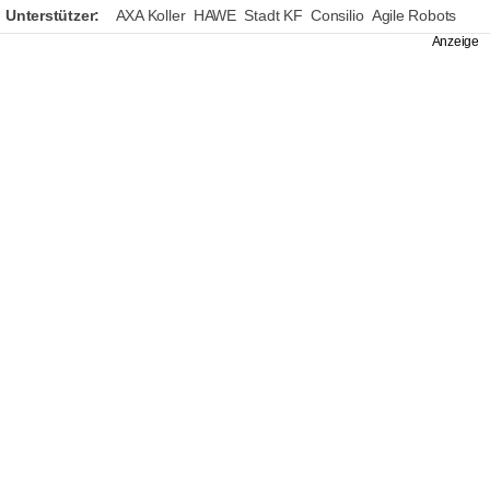
Unterstützer:
AXA Koller
HAWE
Stadt KF
Consilio
Agile Robots