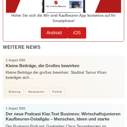
Holen Sie sich die Wir sind Kaufbeuren App kostenlos auf Ihr
Smartphone!
Android
iOS
WEITERE NEWS
2. August 2026
Kleine Beiträge, die Großes bewirken
Kleine Beiträge die großes bewirken: Stadtrat Tamur Khan
beteiligte sich…
Bildung
Newsletter
Politik
1. August 2026
Der neue Podcast Klar.Text Business: Wirtschaftsjunioren
Kaufbeuren-Ostallgäu – Menschen, Ideen und starke
Verbindungen
Der Business-Podcast: Gastgeber Claus Tenambergen im