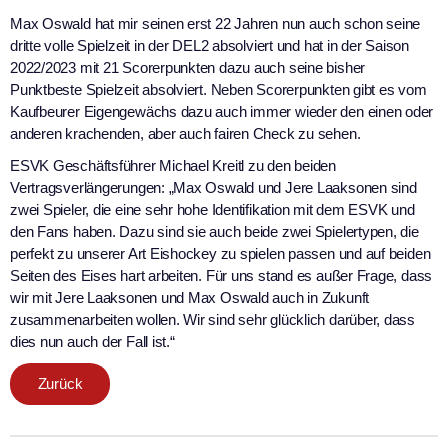
Max Oswald hat mir seinen erst 22 Jahren nun auch schon seine
dritte volle Spielzeit in der DEL2 absolviert und hat in der Saison
2022/2023 mit 21 Scorerpunkten dazu auch seine bisher
Punktbeste Spielzeit absolviert. Neben Scorerpunkten gibt es vom
Kaufbeurer Eigengewächs dazu auch immer wieder den einen oder
anderen krachenden, aber auch fairen Check zu sehen.
ESVK Geschäftsführer Michael Kreitl zu den beiden
Vertragsverlängerungen: „Max Oswald und Jere Laaksonen sind
zwei Spieler, die eine sehr hohe Identifikation mit dem ESVK und
den Fans haben. Dazu sind sie auch beide zwei Spielertypen, die
perfekt zu unserer Art Eishockey zu spielen passen und auf beiden
Seiten des Eises hart arbeiten. Für uns stand es außer Frage, dass
wir mit Jere Laaksonen und Max Oswald auch in Zukunft
zusammenarbeiten wollen. Wir sind sehr glücklich darüber, dass
dies nun auch der Fall ist.“
Zurück