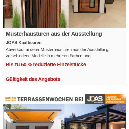
Musterhaustüren aus der Ausstellung
JOAS Kaufbeuren
Abverkauf unserer Musterhaustüren aus der Ausstellung,
verschiedene Modelle in mehreren Farben und
Ausstattungsvarianten.
Bis zu 50 % reduzierte Einzelstücke
Größe 1,1 x 2,1 m.
Gültigkeit des Angebots