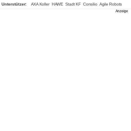
Unterstützer:
AXA Koller
HAWE
Stadt KF
Consilio
Agile Robots