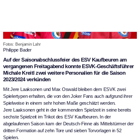
Fotos: Benjamin Lahr
Philippe Bader
Auf der Saisonabschlussfeier des ESV Kaufbeuren am
vergangenen Freitagabend konnte ESVK-Geschäftsführer
Michale Kreitl zwei weitere Personalien für die Saison
2023/2024 verkünden
Mit Jere Laaksonen und Max Oswald bleiben dem ESVK zwei
Spielertypen erhalten, die von den Joker Fans auch aufgrund ihrer
Spielweise in einem sehr hohen Maße geschätzt werden.
Jere Laaksonen geht in der kommenden Spielzeit in seine bereits
sechste Spielzeit im Trikot des ESV Kaufbeuren. In der
abgelaufenen Saison kam der Deutsch-Finne als Mittelstürmer der
dritten Formation auf zehn Tore und sieben Torvorlagen in 52
Spielen.