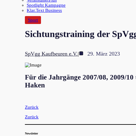
VeranstalterPlus
Spotlight Kampagne
Klar.Text Business
Sport
Sichtungstraining der SpV
SpVgg Kaufbeuren e.V.
|
29. März 2023
Für die Jahrgänge 2007/08, 2009/10
Haken
Zurück
Zurück
Newsletter