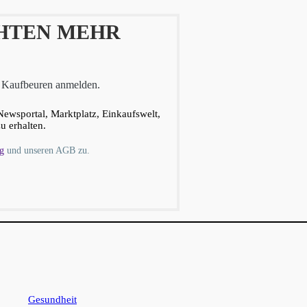
CHTEN MEHR
d Kaufbeuren anmelden.
Newsportal, Marktplatz, Einkaufswelt,
u erhalten.
g
und unseren AGB zu.
Gesundheit