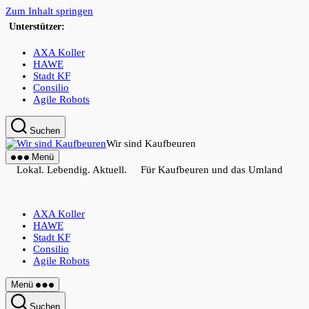
Zum Inhalt springen
Unterstützer:
AXA Koller
HAWE
Stadt KF
Consilio
Agile Robots
Suchen
Wir sind Kaufbeuren
Menü
Lokal. Lebendig. Aktuell. Für Kaufbeuren und das Umland
AXA Koller
HAWE
Stadt KF
Consilio
Agile Robots
Menü
Suchen