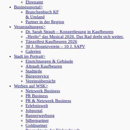
Ehrenamt
Businessportal
Branchenbuch KF
& Umland
Partner in der Region
Veranstaltungen
Dr. Sarah Straub – Konzertlesung in Kaufbeuren
„Herilo“ das Musical 2026. Das Rad dreht sich weiter.
Tänzelfest Kaufbeuren 2026
30 J. Hospizverein – 10 J. SAPV
Galerien
Stadt im Portrait
Einrichtungen & Gebäude
Altstadt Kaufbeuren
Stadtteile
Bürgerervice
Vereinsübersicht
Werben auf WSK
Netzwerk Business
PR Business
PR & Netzwerk Business
Erlebniswelt
Jobportal
Bannerwerbung
Silberpartner
Goldpartner