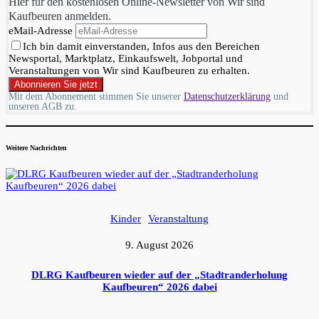
Hier für den kostenlosen Online-Newsletter von Wir sind
Kaufbeuren anmelden.
eMail-Adresse
Ich bin damit einverstanden, Infos aus den Bereichen
Newsportal, Marktplatz, Einkaufswelt, Jobportal und
Veranstaltungen von Wir sind Kaufbeuren zu erhalten.
Mit dem Abonnement stimmen Sie unserer
Datenschutzerklärung
und
unseren AGB zu.
Weitere Nachrichten
Kinder
Veranstaltung
9. August 2026
DLRG Kaufbeuren wieder auf der „Stadtranderholung
Kaufbeuren“ 2026 dabei