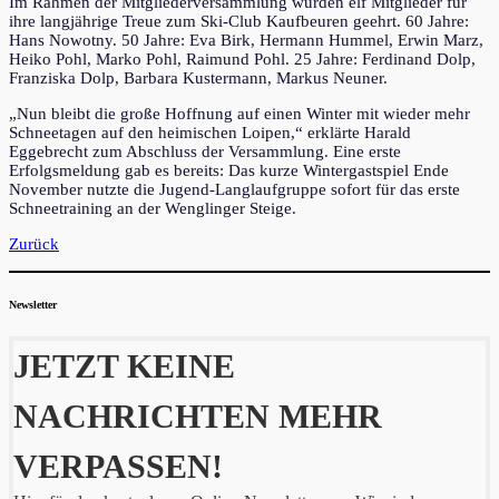
Im Rahmen der Mitgliederversammlung wurden elf Mitglieder für
ihre langjährige Treue zum Ski-Club Kaufbeuren geehrt. 60 Jahre:
Hans Nowotny. 50 Jahre: Eva Birk, Hermann Hummel, Erwin Marz,
Heiko Pohl, Marko Pohl, Raimund Pohl. 25 Jahre: Ferdinand Dolp,
Franziska Dolp, Barbara Kustermann, Markus Neuner.
„Nun bleibt die große Hoffnung auf einen Winter mit wieder mehr
Schneetagen auf den heimischen Loipen,“ erklärte Harald
Eggebrecht zum Abschluss der Versammlung. Eine erste
Erfolgsmeldung gab es bereits: Das kurze Wintergastspiel Ende
November nutzte die Jugend-Langlaufgruppe sofort für das erste
Schneetraining an der Wenglinger Steige.
Zurück
Newsletter
JETZT KEINE
NACHRICHTEN MEHR
VERPASSEN!