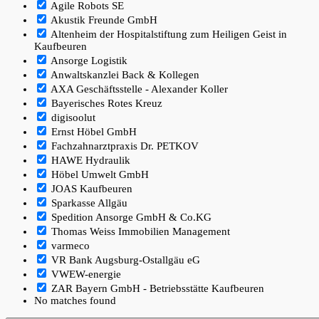
Agile Robots SE
Akustik Freunde GmbH
Altenheim der Hospitalstiftung zum Heiligen Geist in
Kaufbeuren
Ansorge Logistik
Anwaltskanzlei Back & Kollegen
AXA Geschäftsstelle - Alexander Koller
Bayerisches Rotes Kreuz
digisoolut
Ernst Höbel GmbH
Fachzahnarztpraxis Dr. PETKOV
HAWE Hydraulik
Höbel Umwelt GmbH
JOAS Kaufbeuren
Sparkasse Allgäu
Spedition Ansorge GmbH & Co.KG
Thomas Weiss Immobilien Management
varmeco
VR Bank Augsburg-Ostallgäu eG
VWEW-energie
ZAR Bayern GmbH - Betriebsstätte Kaufbeuren
No matches found