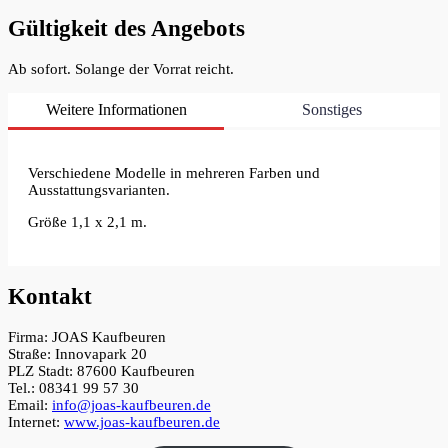
Gültigkeit des Angebots
Ab sofort. Solange der Vorrat reicht.
Weitere Informationen
Sonstiges
Verschiedene Modelle in mehreren Farben und
Ausstattungsvarianten.
Größe 1,1 x 2,1 m.
Kontakt
Firma: JOAS Kaufbeuren
Straße: Innovapark 20
PLZ Stadt: 87600 Kaufbeuren
Tel.: 08341 99 57 30
Email:
info@joas-kaufbeuren.de
Internet:
www.joas-kaufbeuren.de