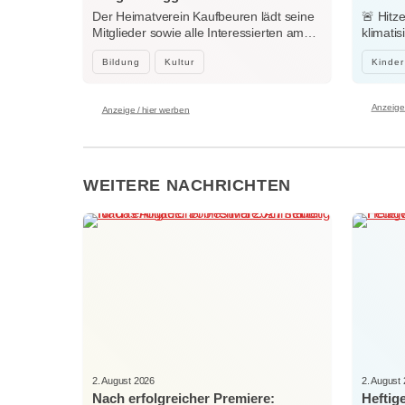
Der Heimatverein Kaufbeuren lädt seine
🚨 Hitz
Mitglieder sowie alle Interessierten am…
klimati
Center
Bildung
Kultur
Kinder
Anzeige 
Anzeige / hier werben
WEITERE NACHRICHTEN
2. August 2026
2. August
Nach erfolgreicher Premiere:
Heftig