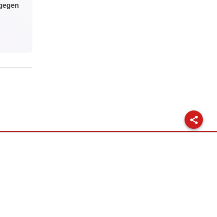
 gegen