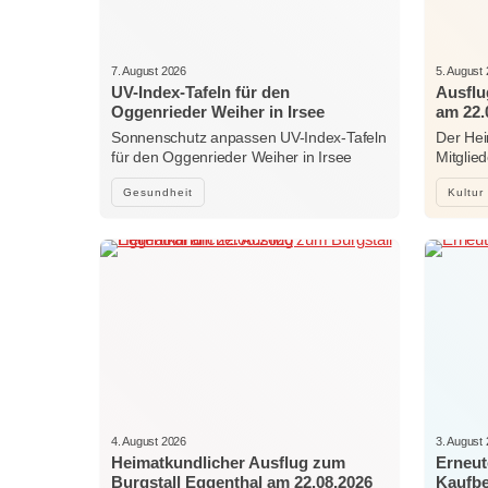
7. August 2026
5. August
UV-Index-Tafeln für den
Ausflu
Oggenrieder Weiher in Irsee
am 22.
Sonnenschutz anpassen UV-Index-Tafeln
Der Hei
für den Oggenrieder Weiher in Irsee
Mitglie
Gesundheit
Kultur
4. August 2026
3. August
Heimatkundlicher Ausflug zum
Erneut
Burgstall Eggenthal am 22.08.2026
Kaufb