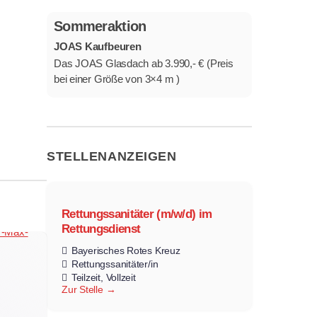
Sommeraktion
JOAS Kaufbeuren
Das JOAS Glasdach ab 3.990,- € (Preis
bei einer Größe von 3×4 m )
STELLENANZEIGEN
Rettungssanitäter (m/w/d) im
Rettungsdienst
Bayerisches Rotes Kreuz
Rettungssanitäter/in
Teilzeit
Vollzeit
Zur Stelle