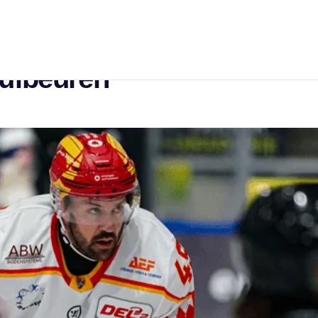
kem Einstand: Jason Bast
aufbeuren