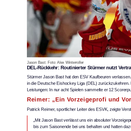
Jason Bast. Foto: Alex Winterroller
DEL-Rückkehr: Routinierter Stürmer nutzt Vertr
Stürmer Jason Bast hat den ESV Kaufbeuren verlassen. D
in die Deutsche Eishockey Liga (DEL) zurückzukehren. 
Leistungen: In nur acht Spielen sammelte er 12 Scorerp
Reimer: „Ein Vorzeigeprofi und Vor
Patrick Reimer, sportlicher Leiter des ESVK, zeigte Verst
„Mit Jason Bast verlässt uns ein absoluter Vorzeigepr
bis zum Saisonende bei uns behalten und hatten dazu