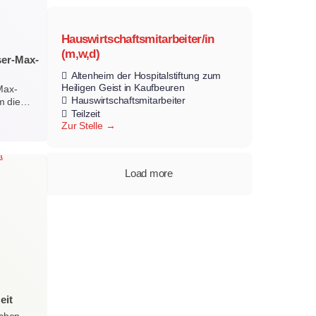
Hauswirtschaftsmitarbeiter/in
(m,w,d)
ser-Max-
Altenheim der Hospitalstiftung zum
Heiligen Geist in Kaufbeuren
Max-
Hauswirtschaftsmitarbeiter
m die…
Teilzeit
Zur Stelle
Load more
eit