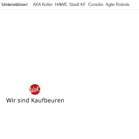
Unterstützer:
AXA Koller
HAWE
Stadt KF
Consilio
Agile Robots
Wir
sind
Kaufbeuren