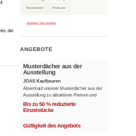
ut
Bockhorni…
Newsletter
Podcast
Anzeige / hier werben
er, die
ANGEBOTE
Musterdächer aus der
Ausstellung
JOAS Kaufbeuren
Abverkauf unserer Musterdächer aus der
Ausstellung zu attraktiven Preisen und
sofort verfügbar.
Bis zu 50 % reduzierte
Mehrere Modelle in verschiedenen
Einzelstücke
Ausführungen.
Gültigkeit des Angebots