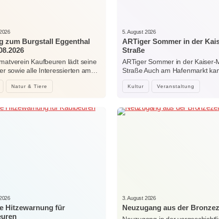
 2026
5. August 2026
g zum Burgstall Eggenthal
ARTiger Sommer in der Kai
08.2026
Straße
matverein Kaufbeuren lädt seine
ARTiger Sommer in der Kaiser-
der sowie alle Interessierten am…
Straße Auch am Hafenmarkt ka
Natur & Tiere
Kultur
Veranstaltung
 2026
3. August 2026
e Hitzewarnung für
Neuzugang aus der Bronzez
euren