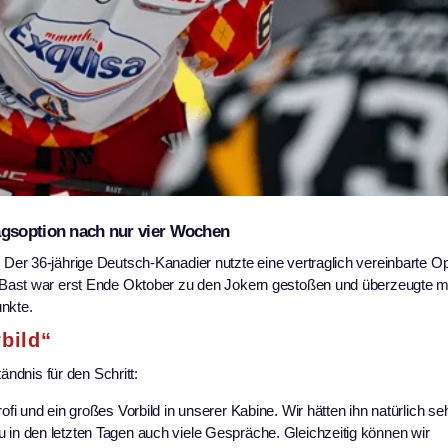
agsoption nach nur vier Wochen
er 36-jährige Deutsch-Kanadier nutzte eine vertraglich vereinbarte O
Bast war erst Ende Oktober zu den Jokern gestoßen und überzeugte mi
unkte.
bild“
ändnis für den Schritt:
ofi und ein großes Vorbild in unserer Kabine. Wir hätten ihn natürlich se
 in den letzten Tagen auch viele Gespräche. Gleichzeitig können wir