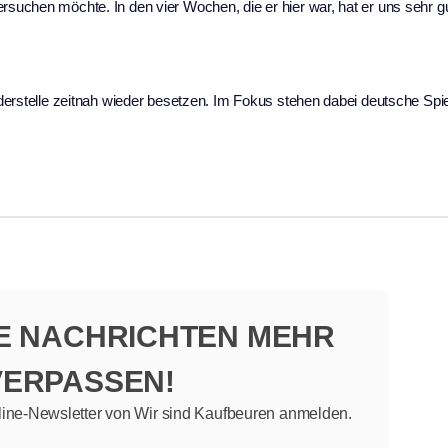
rsuchen möchte. In den vier Wochen, die er hier war, hat er uns sehr g
erstelle zeitnah wieder besetzen. Im Fokus stehen dabei deutsche Spiel
NE NACHRICHTEN MEHR
VERPASSEN!
line-Newsletter von Wir sind Kaufbeuren anmelden.