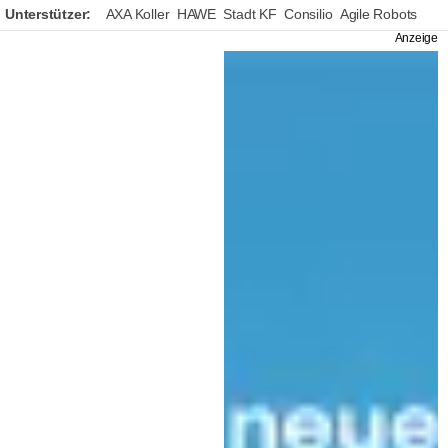
Unterstützer:
AXA Koller
HAWE
Stadt KF
Consilio
Agile Robots