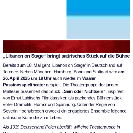
„Libanon on Stage“ bringt satirisches Stück auf die Bühne
Bereits zum 18. Mal geht „Libanon on Stage“ in Deutschland auf
Tournee. Neben München, Hamburg, Bonn und Stuttgart wird
am
26. April 2025 um 19 Uhr
auch wieder im
Waaler
Passionsspieltheater
gespielt. Die Theatergruppe der jungen
Malteser präsentiert das Stück
„Sein oder Nichtsein“,
inspiriert
von Ernst Lubitschs Filmklassiker, als packendes Bühnenstück
voller Dramatik, Humor und Spannung. Unter der Regie von
Severin Hoensbroech erweckt ein engagiertes Ensemble folgende
satirische Komödie zum Leben:
Als 1939 Deutschland Polen überfällt, will eine Theatertruppe in