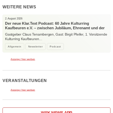
WEITERE NEWS
2. August 2026
Der neue Klar.Text Podcast: 60 Jahre Kulturring
Kaufbeuren e.V. – zwischen Jubiläum, Ehrenamt und der
Kraft der Kultur
Gastgeber Claus Tenambergen, Gast: Birgit Pfeifer, 1. Vorsitzende
Kulturring Kaufbeuren…
Allgemein
Newsletter
Podcast
Anzeige / hier werben
VERANSTALTUNGEN
Anzeige / hier werben
WSK NEWS APP