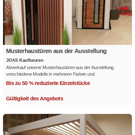
Musterhaustüren aus der Ausstellung
JOAS Kaufbeuren
Abverkauf unserer Musterhaustüren aus der Ausstellung,
verschiedene Modelle in mehreren Farben und
Ausstattungsvarianten.
Bis zu 50 % reduzierte Einzelstücke
Größe 1,1 x 2,1 m.
Gültigkeit des Angebots