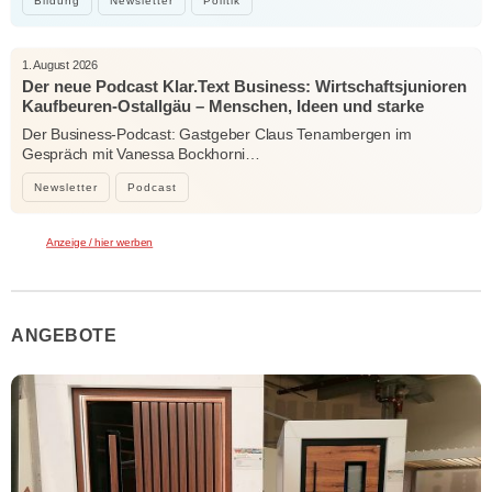
Bildung
Newsletter
Politik
1. August 2026
Der neue Podcast Klar.Text Business: Wirtschaftsjunioren
Kaufbeuren-Ostallgäu – Menschen, Ideen und starke
Verbindungen
Der Business-Podcast: Gastgeber Claus Tenambergen im
Gespräch mit Vanessa Bockhorni…
Newsletter
Podcast
Anzeige / hier werben
ANGEBOTE