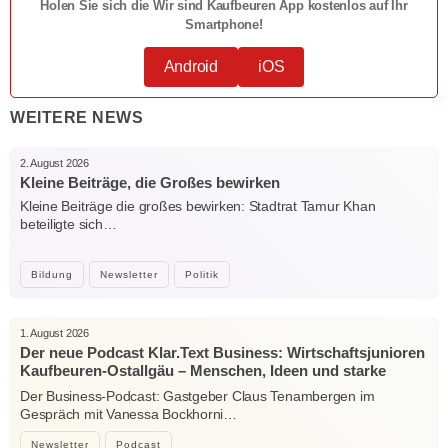
Holen Sie sich die Wir sind Kaufbeuren App kostenlos auf Ihr
Smartphone!
Android
iOS
WEITERE NEWS
2. August 2026
Kleine Beiträge, die Großes bewirken
Kleine Beiträge die großes bewirken: Stadtrat Tamur Khan
beteiligte sich…
Bildung
Newsletter
Politik
1. August 2026
Der neue Podcast Klar.Text Business: Wirtschaftsjunioren
Kaufbeuren-Ostallgäu – Menschen, Ideen und starke
Verbindungen
Der Business-Podcast: Gastgeber Claus Tenambergen im
Gespräch mit Vanessa Bockhorni…
Newsletter
Podcast