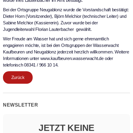
wurde Ines Lautenbacher im Amt bestätigt.
Bei der Ortsgruppe Neugablonz wurde die Vorstandschaft bestätigt:
Dieter Horn (Vorsitzender), Björn Melchior (technischer Leiter) und
Sabine Melchior (Kassiererin). Zuvor wurde bei der
Jugendleiterwahl Florian Lauterbacher gewählt.
Wer Freude am Wasser hat und sich gerne ehrenamtlich
engagieren möchte, ist bei den Ortsgruppen der Wasserwacht
Kaufbeuren und Neugablonz jederzeit herzlich willkommen. Weitere
Informationen unter www.kaufbeuren.wasserwacht.de oder
telefonisch 08341 / 966 10 14.
Zurück
NEWSLETTER
JETZT KEINE