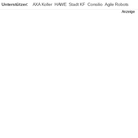
Unterstützer:
AXA Koller
HAWE
Stadt KF
Consilio
Agile Robots