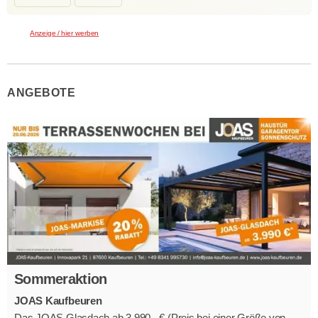
Anzeige / hier werben
ANGEBOTE
Sommeraktion
JOAS Kaufbeuren
Das JOAS Glasdach ab 3.990,- € (Preis bei einer Größe von