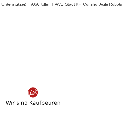
Unterstützer:
AXA Koller
HAWE
Stadt KF
Consilio
Agile Robots
Wir
sind
Kaufbeuren