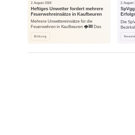
2. August 2026
2. August
Heftiges Unwetter fordert mehrere
SpVgg 
Feuerwehreinsätze in Kaufbeuren
Erfolg
Nieder
Mehrere Unwettereinsätze für die
Die SpV
Feuerwehren in Kaufbeuren 🌩️🚒 Das
Bezirks
heftige…
Bildung
Newsle