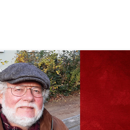
esung mit Dr. Stefan Fisc
25