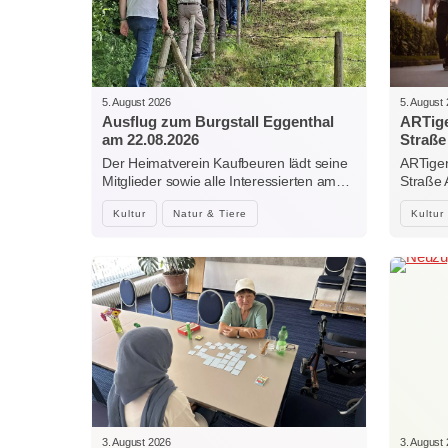
5. August 2026
5. August
Ausflug zum Burgstall Eggenthal
ARTige
am 22.08.2026
Straße
Der Heimatverein Kaufbeuren lädt seine
ARTiger
Mitglieder sowie alle Interessierten am…
Straße
Kultur
Natur & Tiere
Kultur
3. August 2026
3. August