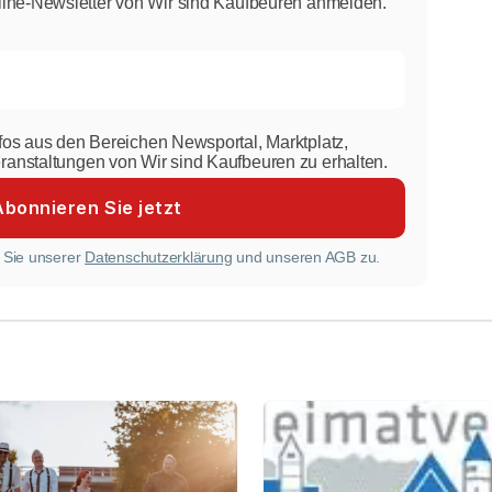
line-Newsletter von Wir sind Kaufbeuren anmelden.
nfos aus den Bereichen Newsportal, Marktplatz,
eranstaltungen von Wir sind Kaufbeuren zu erhalten.
 Sie unserer
Datenschutzerklärung
und unseren AGB zu.