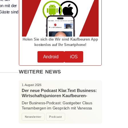
on mit der
Gäste sind
Holen Sie sich die Wir sind Kaufbeuren App
kostenlos auf Ihr Smartphone!
Android
iOS
WEITERE NEWS
1. August 2026
Der neue Podcast Klar.Text Business:
Wirtschaftsjunioren Kaufbeuren-
Ostallgäu – Menschen, Ideen und
Der Business-Podcast: Gastgeber Claus
starke Verbindungen
Tenambergen im Gespräch mit Vanessa
Bockhorni…
Newsletter
Podcast