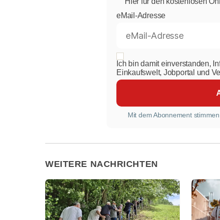
Hier für den kostenlosen On
eMail-Adresse
Ich bin damit einverstanden, I
Einkaufswelt, Jobportal und V
Mit dem Abonnement stimmen
WEITERE NACHRICHTEN