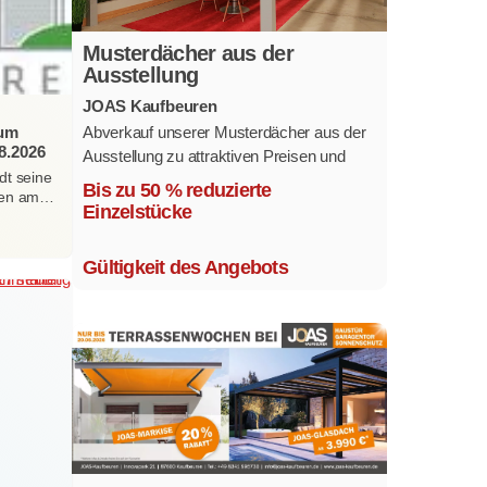
Musterdächer aus der
Ausstellung
JOAS Kaufbeuren
zum
Abverkauf unserer Musterdächer aus der
8.2026
Ausstellung zu attraktiven Preisen und
dt seine
sofort verfügbar.
Bis zu 50 % reduzierte
erten am…
Mehrere Modelle in verschiedenen
Einzelstücke
Ausführungen.
Gültigkeit des Angebots