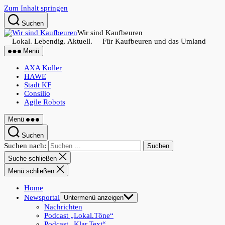
Zum Inhalt springen
Suchen
Wir sind Kaufbeuren
Lokal. Lebendig. Aktuell. Für Kaufbeuren und das Umland
Menü
AXA Koller
HAWE
Stadt KF
Consilio
Agile Robots
Menü
Suchen
Suchen nach:
Suche schließen
Menü schließen
Home
Newsportal
Untermenü anzeigen
Nachrichten
Podcast „Lokal.Töne“
Podcast „Klar.Text“