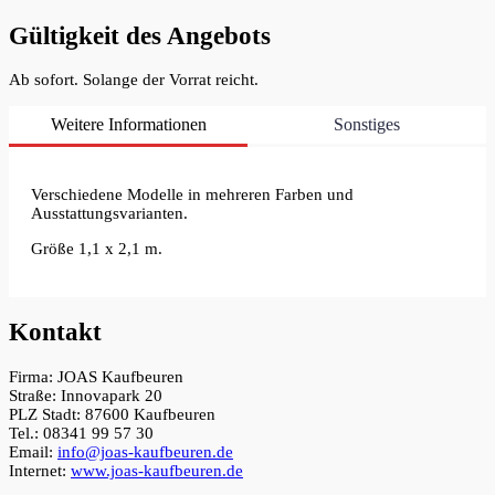
Gültigkeit des Angebots
Ab sofort. Solange der Vorrat reicht.
Weitere Informationen
Sonstiges
Verschiedene Modelle in mehreren Farben und
Ausstattungsvarianten.
Größe 1,1 x 2,1 m.
Kontakt
Firma: JOAS Kaufbeuren
Straße: Innovapark 20
PLZ Stadt: 87600 Kaufbeuren
Tel.: 08341 99 57 30
Email:
info@joas-kaufbeuren.de
Internet:
www.joas-kaufbeuren.de