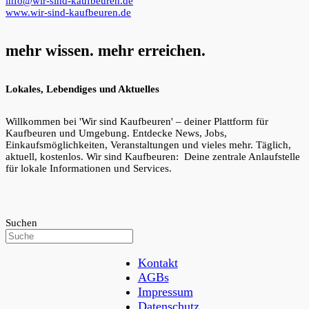
info@wir-sind-kaufbeuren.de
www.wir-sind-kaufbeuren.de
mehr wissen. mehr erreichen.
Lokales, Lebendiges und Aktuelles
Willkommen bei 'Wir sind Kaufbeuren' – deiner Plattform für
Kaufbeuren und Umgebung. Entdecke News, Jobs,
Einkaufsmöglichkeiten, Veranstaltungen und vieles mehr. Täglich,
aktuell, kostenlos. Wir sind Kaufbeuren: Deine zentrale Anlaufstelle
für lokale Informationen und Services.
Suchen
Kontakt
AGBs
Impressum
Datenschutz