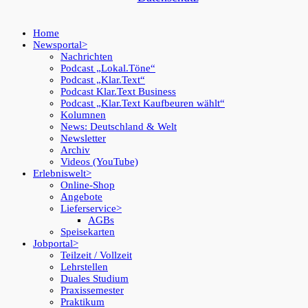
Home
Newsportal
Nachrichten
Podcast „Lokal.Töne“
Podcast „Klar.Text“
Podcast Klar.Text Business
Podcast „Klar.Text Kaufbeuren wählt“
Kolumnen
News: Deutschland & Welt
Newsletter
Archiv
Videos (YouTube)
Erlebniswelt
Online-Shop
Angebote
Lieferservice
AGBs
Speisekarten
Jobportal
Teilzeit / Vollzeit
Lehrstellen
Duales Studium
Praxissemester
Praktikum