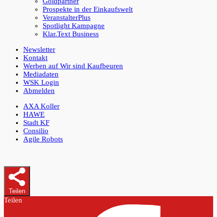
Goldpartner
Prospekte in der Einkaufswelt
VeranstalterPlus
Spotlight Kampagne
Klar.Text Business
Newsletter
Kontakt
Werben auf Wir sind Kaufbeuren
Mediadaten
WSK Login
Abmelden
AXA Koller
HAWE
Stadt KF
Consilio
Agile Robots
Teilen
Teilen