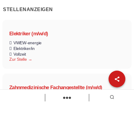
STELLENANZEIGEN
Elektriker (m/w/d)
VWEW-energie
Elektriker/in
Vollzeit
Zur Stelle
Zahnmedizinische Fachangestellte (m/w/d)
Fachzahnarztpraxis Dr. PETKOV
Zahnmedizinische Fachangestellte
Teilzeit
Vollzeit
Zur Stelle
Load more