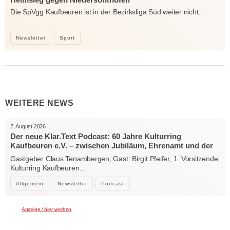
Die SpVgg Kaufbeuren ist in der Bezirksliga Süd weiter nicht…
Newsletter
Sport
WEITERE NEWS
2. August 2026
Der neue Klar.Text Podcast: 60 Jahre Kulturring
Kaufbeuren e.V. – zwischen Jubiläum, Ehrenamt und der
Kraft der Kultur
Gastgeber Claus Tenambergen, Gast: Birgit Pfeifer, 1. Vorsitzende
Kulturring Kaufbeuren…
Allgemein
Newsletter
Podcast
Anzeige / hier werben