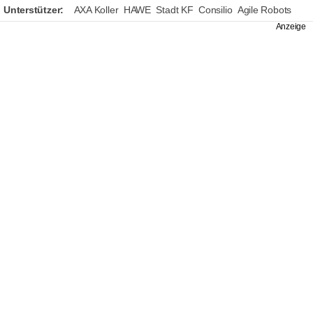
Unterstützer:
AXA Koller
HAWE
Stadt KF
Consilio
Agile Robots