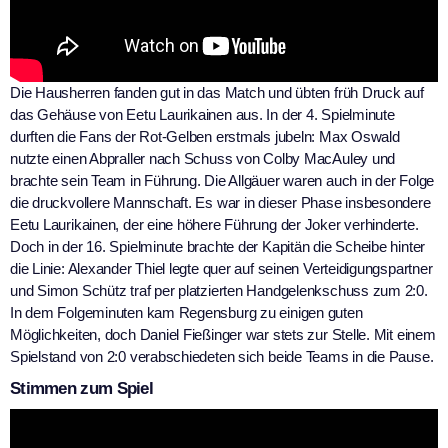
Die Hausherren fanden gut in das Match und übten früh Druck auf
das Gehäuse von Eetu Laurikainen aus. In der 4. Spielminute
durften die Fans der Rot-Gelben erstmals jubeln: Max Oswald
nutzte einen Abpraller nach Schuss von Colby MacAuley und
brachte sein Team in Führung. Die Allgäuer waren auch in der Folge
die druckvollere Mannschaft. Es war in dieser Phase insbesondere
Eetu Laurikainen, der eine höhere Führung der Joker verhinderte.
Doch in der 16. Spielminute brachte der Kapitän die Scheibe hinter
die Linie: Alexander Thiel legte quer auf seinen Verteidigungspartner
und Simon Schütz traf per platzierten Handgelenkschuss zum 2:0.
In dem Folgeminuten kam Regensburg zu einigen guten
Möglichkeiten, doch Daniel Fießinger war stets zur Stelle. Mit einem
Spielstand von 2:0 verabschiedeten sich beide Teams in die Pause.
Stimmen zum Spiel