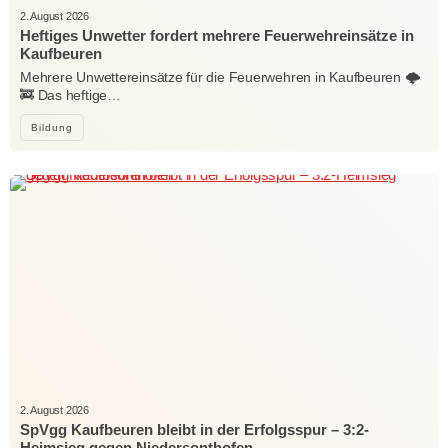
2. August 2026
Heftiges Unwetter fordert mehrere Feuerwehreinsätze in
Kaufbeuren
Mehrere Unwettereinsätze für die Feuerwehren in Kaufbeuren 🌩️
🚒 Das heftige…
Bildung
2. August 2026
SpVgg Kaufbeuren bleibt in der Erfolgsspur – 3:2-
Heimsieg gegen Niedersonthofen