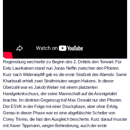
Regensburg wechselte zu Beginn des 2. Drittels den Torwart: Für
Eetu Laurikainen stand nun Jonas Neffin zwischen den Pfosten.
Kurz nach Wideranpfiff gab es die erste Strafzeit des Abends: Samir
Kharboutli erhielt zwei Strafminuten wegen Hakens. In dieser
Überzahl war es Jakob Weber mit einem platzierten
Handgelenkschuss, der seine Mannschaft auf die Anzeigetafel
brachte. Im direkten Gegenzug traf Max Oswald nur den Pfosten.
Der ESVK in der Folge mit einer Druckphase, aber ohne Erfolg.
Genau in dieser Phase war es eine abgefälschte Scheibe von
Corey Trivino, die fast den Ausgleich bescherte. Kurz darauf musste
mit Xaver Tippmann, wegen Behinderung, auch der erste