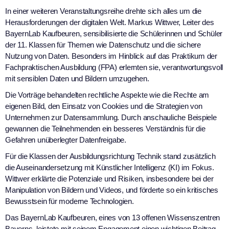
In einer weiteren Veranstaltungsreihe drehte sich alles um die
Herausforderungen der digitalen Welt. Markus Wittwer, Leiter des
BayernLab Kaufbeuren, sensibilisierte die Schülerinnen und Schüler
der 11. Klassen für Themen wie Datenschutz und die sichere
Nutzung von Daten. Besonders im Hinblick auf das Praktikum der
Fachpraktischen Ausbildung (FPA) erlernten sie, verantwortungsvoll
mit sensiblen Daten und Bildern umzugehen.
Die Vorträge behandelten rechtliche Aspekte wie die Rechte am
eigenen Bild, den Einsatz von Cookies und die Strategien von
Unternehmen zur Datensammlung. Durch anschauliche Beispiele
gewannen die Teilnehmenden ein besseres Verständnis für die
Gefahren unüberlegter Datenfreigabe.
Für die Klassen der Ausbildungsrichtung Technik stand zusätzlich
die Auseinandersetzung mit Künstlicher Intelligenz (KI) im Fokus.
Wittwer erklärte die Potenziale und Risiken, insbesondere bei der
Manipulation von Bildern und Videos, und förderte so ein kritisches
Bewusstsein für moderne Technologien.
Das BayernLab Kaufbeuren, eines von 13 offenen Wissenszentren
Bayerns, leistete mit seinem Engagement einen wichtigen Beitrag