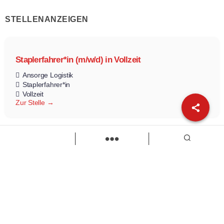
STELLENANZEIGEN
Staplerfahrer*in (m/w/d) in Vollzeit
Ansorge Logistik
Staplerfahrer*in
Vollzeit
Zur Stelle
Polier / Vorarbeiter Hochbau (m/w/d)
Ernst Höbel GmbH
Polier
Vorarbeiter
Vollzeit
Zur Stelle