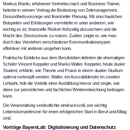
Markus Martin, erfahrener Vertriebscoach und Business-Trainer,
betonte in seinem Vortrag die Bedeutung von Zeitmanagement,
Gesundheitsvorsorge und finanzieller Planung. Mit anschaulichen
Beispielen und Erklärungen vermittelte er unter anderem, wie
wichtig es ist, finanzielle Risiken frühzeitig abzusichern und die
Macht des Zinseszinses zu nutzen. Zudem zeigte er, wie man
durch das Verstehen verschiedener Kommunikationstypen
effektiver mit anderen umgehen kann.
Praktische Einblicke aus dem Berufsleben lieferten die ehemaligen
Schüler Vincent Keppeler und Marko Walter. Keppeler, heute dualer
Student, erklärte, wie Theorie und Praxis in einem dualen Studium
optimal verknüpft werden. Walter, ein Auszubildender im zweiten
Lehrjahr, hob die Vorteile einer Ausbildung hervor und zeigte, wie
diese zur persönlichen und fachlichen Weiterentwicklung beitragen
kann.
Die Veranstaltung verdeutlichte eindrucksvoll, wie wichtig
Lebenskompetenzen für einen erfolgreichen Start in Beruf und Alltag
sind.
Vorträge BayernLab: Digitalisierung und Datenschutz