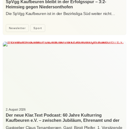
SpVgg Kaufbeuren bleibt in der Erfolgsspur – 3:2-
Heimsieg gegen Niedersonthofen
Die SpVgg Kaufbeuren ist in der Bezirksliga Süd weiter nicht…
Newsletter
Sport
2. August 2026
Der neue Klar.Text Podcast: 60 Jahre Kulturring
Kaufbeuren e.V. – zwischen Jubiläum, Ehrenamt und der
Kraft der Kultur
Gastgeber Claus Tenambergen, Gast: Birgit Pfeifer, 1. Vorsitzende