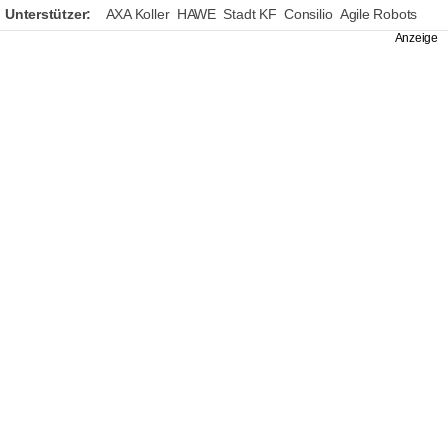
Unterstützer:
AXA Koller
HAWE
Stadt KF
Consilio
Agile Robots