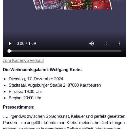
zum Kartenvorverkauf
Die Weihnachtsgala mit Wolfgang Krebs
Dienstag, 17. Dezember 2024
Stadtsaal, Augsburger Straße 2, 87600 Kaufbeuren
Einlass: 19:00 Uhr
Beginn: 20:00 Uhr
Pressestimmen:
„… irgendwo zwischen Sprachkunst, Kalauer und perfekt gesetzten
Pausen – so ungefähr könnte man Krebs’ rhetorische Darbietungen
nennen, zu denen er in prominente Rollen schlüpft. Von innen her,