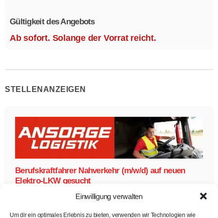
Größe 1,1 x 2,1 m.
Gültigkeit des Angebots
Ab sofort. Solange der Vorrat reicht.
STELLENANZEIGEN
Berufskraftfahrer Nahverkehr (m/w/d) auf neuen
Elektro-LKW gesucht
Ansorge Logistik
Einwilligung verwalten
Berufskraftfahrer Nahverkehr auf neuen Elektro-LKW
Berufskraftfahrer Nahverkehr (m/w/d) auf neuen Elektro-LKW
Um dir ein optimales Erlebnis zu bieten, verwenden wir Technologien wie
gesucht