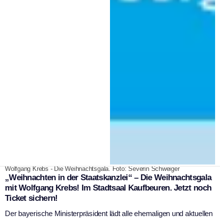
|
26. November 2024
WSK Redaktion
Wolfgang Krebs - Die Weihnachtsgala. Foto: Severin Schweiger
„Weihnachten in der Staatskanzlei“ – Die Weihnachtsgala
mit Wolfgang Krebs! Im Stadtsaal Kaufbeuren. Jetzt noch
Ticket sichern!
Der bayerische Ministerpräsident lädt alle ehemaligen und aktuellen