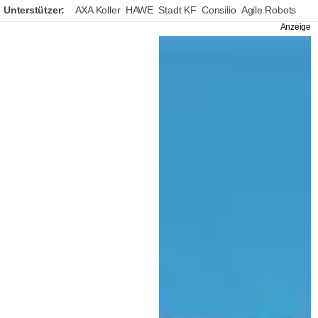
Unterstützer:
AXA Koller
HAWE
Stadt KF
Consilio
Agile Robots