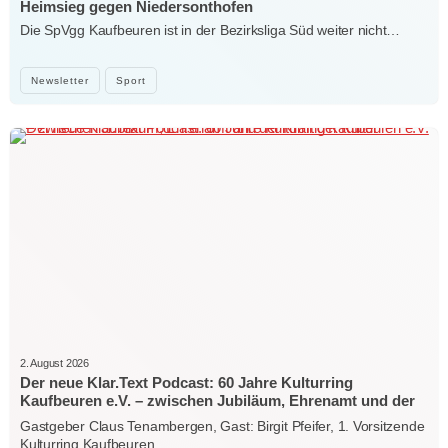
Heimsieg gegen Niedersonthofen
Die SpVgg Kaufbeuren ist in der Bezirksliga Süd weiter nicht…
Newsletter
Sport
2. August 2026
Der neue Klar.Text Podcast: 60 Jahre Kulturring
Kaufbeuren e.V. – zwischen Jubiläum, Ehrenamt und der
Kraft der Kultur
Gastgeber Claus Tenambergen, Gast: Birgit Pfeifer, 1. Vorsitzende
Kulturring Kaufbeuren…