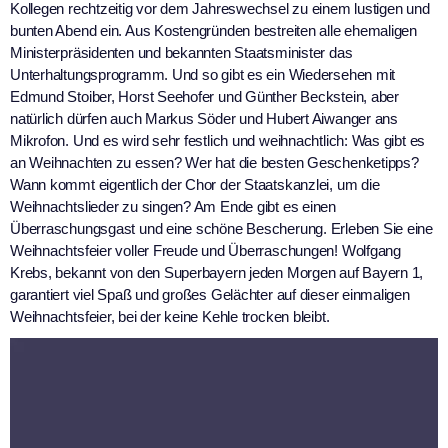
Kollegen rechtzeitig vor dem Jahreswechsel zu einem lustigen und
bunten Abend ein. Aus Kostengründen bestreiten alle ehemaligen
Ministerpräsidenten und bekannten Staatsminister das
Unterhaltungsprogramm. Und so gibt es ein Wiedersehen mit
Edmund Stoiber, Horst Seehofer und Günther Beckstein, aber
natürlich dürfen auch Markus Söder und Hubert Aiwanger ans
Mikrofon. Und es wird sehr festlich und weihnachtlich: Was gibt es
an Weihnachten zu essen? Wer hat die besten Geschenketipps?
Wann kommt eigentlich der Chor der Staatskanzlei, um die
Weihnachtslieder zu singen? Am Ende gibt es einen
Überraschungsgast und eine schöne Bescherung. Erleben Sie eine
Weihnachtsfeier voller Freude und Überraschungen! Wolfgang
Krebs, bekannt von den Superbayern jeden Morgen auf Bayern 1,
garantiert viel Spaß und großes Gelächter auf dieser einmaligen
Weihnachtsfeier, bei der keine Kehle trocken bleibt.