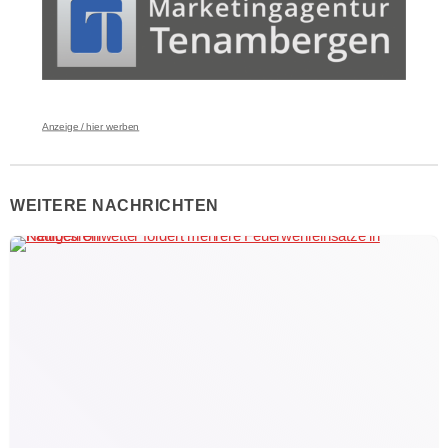
Anzeige / hier werben
WEITERE NACHRICHTEN