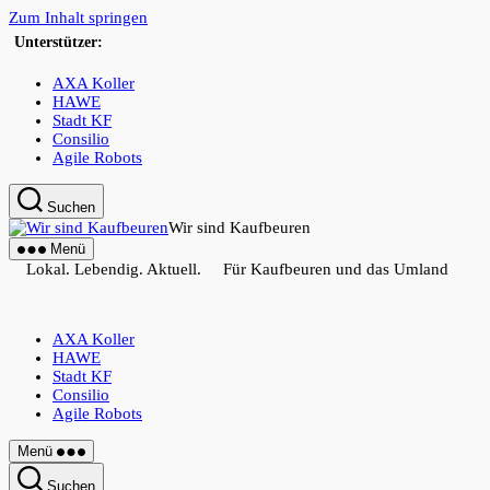
Zum Inhalt springen
Unterstützer:
AXA Koller
HAWE
Stadt KF
Consilio
Agile Robots
Suchen
Wir sind Kaufbeuren
Menü
Lokal. Lebendig. Aktuell. Für Kaufbeuren und das Umland
AXA Koller
HAWE
Stadt KF
Consilio
Agile Robots
Menü
Suchen