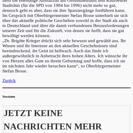
sieht die ehemalige Amtsärztin am Gesundheitsamt und Kaufbeurer
Stadträtin (für die SPD von 1984 bis 1996) nicht mehr so gut,
dennoch geht es aber, dass sie ihre Sparziergänge fortführen kann.
Im Gespräch mit Oberbürgermeister Stefan Bosse unterhielt sie sich
über das aktuelle politische Geschehen sowohl in der Stadt als auch
in Deutschland und über die damit verbundenen Herausforderungen
unserer Zeit und für die Zukunft, von denen sie hofft, dass sie gut
bewältigt werden können.
„Dr. Brigitte Krieger drückt sich sehr bewusst und gewählt aus. Ihr
Wissen und ihr Interesse an den aktuellen Geschehnissen sind
beeindruckend, ihr Geist ist hellwach. Auch das finde ich
außergewöhnlich in Anbetracht ihres hohen Alters. Ich wünsche ihr
von Herzen alles Gute zu ihrem Geburtstag und hoffe, dass ich sie
im nächsten Jahr wieder besuchen kann“, so Oberbürgermeister
Stefan Bosse.
Zurück
Newsletter
JETZT KEINE
NACHRICHTEN MEHR