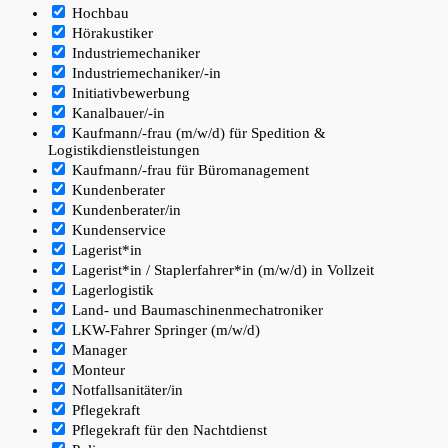
Hochbau
Hörakustiker
Industriemechaniker
Industriemechaniker/-in
Initiativbewerbung
Kanalbauer/-in
Kaufmann/-frau (m/w/d) für Spedition &
Logistikdienstleistungen
Kaufmann/-frau für Büromanagement
Kundenberater
Kundenberater/in
Kundenservice
Lagerist*in
Lagerist*in / Staplerfahrer*in (m/w/d) in Vollzeit
Lagerlogistik
Land- und Baumaschinenmechatroniker
LKW-Fahrer Springer (m/w/d)
Manager
Monteur
Notfallsanitäter/in
Pflegekraft
Pflegekraft für den Nachtdienst