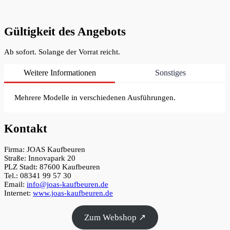
Gültigkeit des Angebots
Ab sofort. Solange der Vorrat reicht.
Weitere Informationen
Sonstiges
Mehrere Modelle in verschiedenen Ausführungen.
Kontakt
Firma: JOAS Kaufbeuren
Straße: Innovapark 20
PLZ Stadt: 87600 Kaufbeuren
Tel.: 08341 99 57 30
Email:
info@joas-kaufbeuren.de
Internet:
www.joas-kaufbeuren.de
Zum Webshop ↗