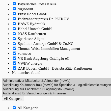
Bayerisches Rotes Kreuz
digisoolut
Ernst Höbel GmbH
Fachzahnarztpraxis Dr. PETKOV
HAWE Hydraulik
Höbel Umwelt GmbH
JOAS Kaufbeuren
Sparkasse Allgäu
Spedition Ansorge GmbH & Co.KG
Thomas Weiss Immobilien Management
varmeco
VR Bank Augsburg-Ostallgäu eG
VWEW-energie
ZAR Bayern GmbH - Betriebsstätte Kaufbeuren
No matches found
All Kategorie
All Kategorie