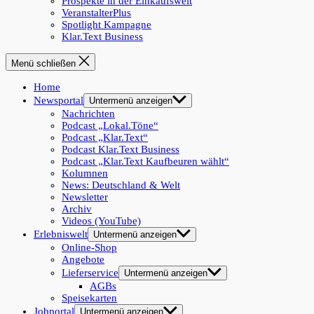
Prospekte in der Einkaufswelt
VeranstalterPlus
Spotlight Kampagne
Klar.Text Business
Menü schließen
Home
Newsportal
Untermenü anzeigen
Nachrichten
Podcast „Lokal.Töne“
Podcast „Klar.Text“
Podcast Klar.Text Business
Podcast „Klar.Text Kaufbeuren wählt“
Kolumnen
News: Deutschland & Welt
Newsletter
Archiv
Videos (YouTube)
Erlebniswelt
Untermenü anzeigen
Online-Shop
Angebote
Lieferservice
Untermenü anzeigen
AGBs
Speisekarten
Jobportal
Untermenü anzeigen