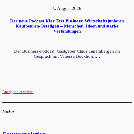
1. August 2026
Der neue Podcast Klar.Text Business: Wirtschaftsjunioren
Kaufbeuren-Ostallgäu – Menschen, Ideen und starke
Verbindungen
Der Business-Podcast: Gastgeber Claus Tenambergen im
Gespräch mit Vanessa Bockhorni…
Anzeige / hier werben
Angebote