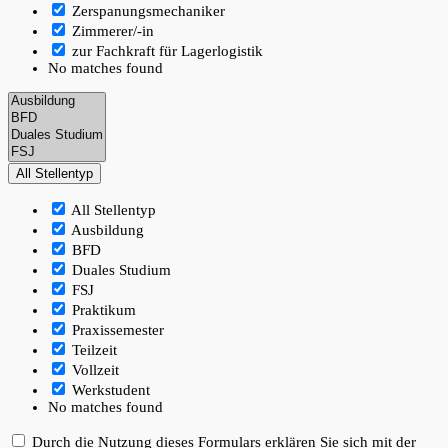
Zerspanungsmechaniker
Zimmerer/-in
zur Fachkraft für Lagerlogistik
No matches found
All Stellentyp
All Stellentyp
Ausbildung
BFD
Duales Studium
FSJ
Praktikum
Praxissemester
Teilzeit
Vollzeit
Werkstudent
No matches found
Durch die Nutzung dieses Formulars erklären Sie sich mit der