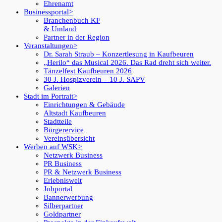
Ehrenamt
Businessportal
Branchenbuch KF
& Umland
Partner in der Region
Veranstaltungen
Dr. Sarah Straub – Konzertlesung in Kaufbeuren
„Herilo“ das Musical 2026. Das Rad dreht sich weiter.
Tänzelfest Kaufbeuren 2026
30 J. Hospizverein – 10 J. SAPV
Galerien
Stadt im Portrait
Einrichtungen & Gebäude
Altstadt Kaufbeuren
Stadtteile
Bürgerervice
Vereinsübersicht
Werben auf WSK
Netzwerk Business
PR Business
PR & Netzwerk Business
Erlebniswelt
Jobportal
Bannerwerbung
Silberpartner
Goldpartner