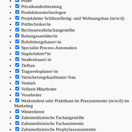
Polier
Privatkundenberatung
Produktionstechnologen
Projektleiter Schlüsselfertig- und Wohnungsbau (m/w/d)
Prüftechniker/in
Rechtsanwaltsfachangestellte
Rettungssanitäter/in
Rohrleitungsbauer/-in
Specialist Process-Automation
Staplerfahrer*in
Straßenbauer/-in
Tiefbau
Tragwerksplaner/-in
Versicherungskaufmann/-frau
Vertrieb
Vollzeit-Mitarbeiter
Vorarbeiter
Werkstudent oder Praktikant im Praxissemester (m/w/d) im
Marketing
Winterdienst
Zahnmedizinische Fachangestellte
Zahnmedizinische Fachassistentin
Zahnmedizinische Prophylaxeassistentin