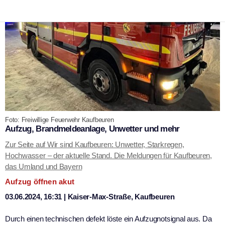
Foto: Freiwillige Feuerwehr Kaufbeuren
Aufzug, Brandmeldeanlage, Unwetter und mehr
Zur Seite auf Wir sind Kaufbeuren: Unwetter, Starkregen,
Hochwasser – der aktuelle Stand. Die Meldungen für Kaufbeuren,
das Umland und Bayern
Aufzug öffnen akut
03.06.2024, 16:31 | Kaiser-Max-Straße, Kaufbeuren
Durch einen technischen defekt löste ein Aufzugnotsignal aus. Da