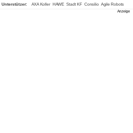
Unterstützer:
AXA Koller
HAWE
Stadt KF
Consilio
Agile Robots