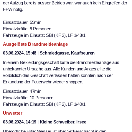
der Aufzug bereits ausser Betrieb war, war auch kein Eingreifen der
FFW nötig.
Einsatzdauer: 59min
Einsatzkräfte: 9 Personen
Fahrzeuge im Einsatz: SBI (KF 2), LF 1/43/1
Ausgelöste Brandmeldeanlage
03.06.2024, 15:48 | Schmiedgasse, Kaufbeuren
In einem Bekleidungsgeschäft löste die Brandmeldeanlage aus
unbekannter Ursache aus. Alle Kunden und Angestellte die
vorbildlich das Geschäft verlassen hatten konnten nach der
Erkundung der Feuerwehr wieder shoppen.
Einsatzdauer: 47min
Einsatzkräfte: 10 Personen
Fahrzeuge im Einsatz: SBI (KF 2), LF 1/40/1
Unwetter
03.06.2024, 14:19 | Kleine Schweiber, Irsee
Überörtliche Hilfe: Wasser ist über Sickerschacht in den