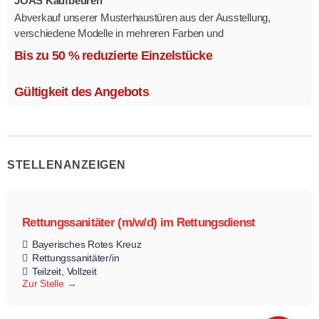
JOAS Kaufbeuren
Abverkauf unserer Musterhaustüren aus der Ausstellung,
verschiedene Modelle in mehreren Farben und
Ausstattungsvarianten.
Bis zu 50 % reduzierte Einzelstücke
Größe 1,1 x 2,1 m.
Gültigkeit des Angebots
STELLENANZEIGEN
Rettungssanitäter (m/w/d) im Rettungsdienst
Bayerisches Rotes Kreuz
Rettungssanitäter/in
Teilzeit
Vollzeit
Zur Stelle