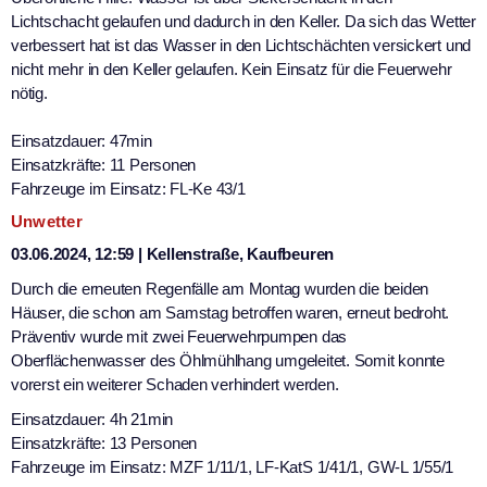
Lichtschacht gelaufen und dadurch in den Keller. Da sich das Wetter
verbessert hat ist das Wasser in den Lichtschächten versickert und
nicht mehr in den Keller gelaufen. Kein Einsatz für die Feuerwehr
nötig.
Einsatzdauer: 47min
Einsatzkräfte: 11 Personen
Fahrzeuge im Einsatz: FL-Ke 43/1
Unwetter
03.06.2024, 12:59 | Kellenstraße, Kaufbeuren
Durch die erneuten Regenfälle am Montag wurden die beiden
Häuser, die schon am Samstag betroffen waren, erneut bedroht.
Präventiv wurde mit zwei Feuerwehrpumpen das
Oberflächenwasser des Öhlmühlhang umgeleitet. Somit konnte
vorerst ein weiterer Schaden verhindert werden.
Einsatzdauer: 4h 21min
Einsatzkräfte: 13 Personen
Fahrzeuge im Einsatz: MZF 1/11/1, LF-KatS 1/41/1, GW-L 1/55/1