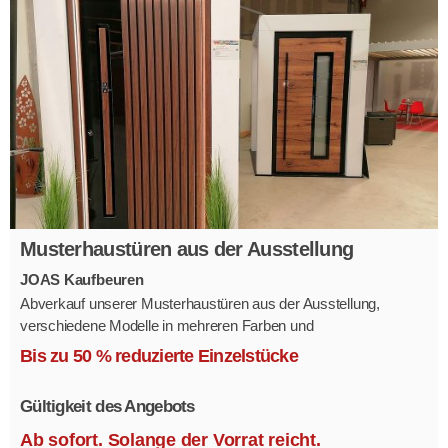
Musterhaustüren aus der Ausstellung
JOAS Kaufbeuren
Abverkauf unserer Musterhaustüren aus der Ausstellung,
verschiedene Modelle in mehreren Farben und
Ausstattungsvarianten.
Bis zu 50 % reduzierte Einzelstücke
Größe 1,1 x 2,1 m.
Gültigkeit des Angebots
Ab sofort. Solange der Vorrat reicht.