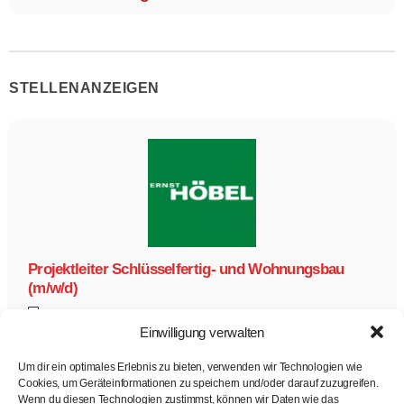
STELLENANZEIGEN
Projektleiter Schlüsselfertig- und Wohnungsbau
(m/w/d)
Ernst Höbel GmbH
Projektleiter Schlüsselfertig- und Wohnungsbau (m/w/d)
Einwilligung verwalten
Vollzeit
Zur Stelle
Um dir ein optimales Erlebnis zu bieten, verwenden wir Technologien wie
Cookies, um Geräteinformationen zu speichern und/oder darauf zuzugreifen.
Wenn du diesen Technologien zustimmst, können wir Daten wie das