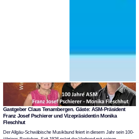
in Kaufbeuren
|
3. Juli 2026
WSK Redaktion
Gastgeber Claus Tenambergen. Gäste: ASM-Präsident
Franz Josef Pschierer und Vizepräsidentin Monika
Fleschhut
Der Allgäu-Schwäbische Musikbund feiert in diesem Jahr sein 100-
jähriges Bestehen. Seit 1926 prägt der Verband mit seinen