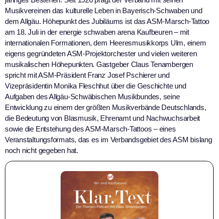
Musikvereinen das kulturelle Leben in Bayerisch-Schwaben und
dem Allgäu. Höhepunkt des Jubiläums ist das ASM-Marsch-Tattoo
am 18. Juli in der energie schwaben arena Kaufbeuren – mit
internationalen Formationen, dem Heeresmusikkorps Ulm, einem
eigens gegründeten ASM-Projektorchester und vielen weiteren
musikalischen Höhepunkten. Gastgeber Claus Tenambergen
spricht mit ASM-Präsident Franz Josef Pschierer und
Vizepräsidentin Monika Fleschhut über die Geschichte und
Aufgaben des Allgäu-Schwäbischen Musikbundes, seine
Entwicklung zu einem der größten Musikverbände Deutschlands,
die Bedeutung von Blasmusik, Ehrenamt und Nachwuchsarbeit
sowie die Entstehung des ASM-Marsch-Tattoos – eines
Veranstaltungsformats, das es im Verbandsgebiet des ASM bislang
noch nicht gegeben hat.