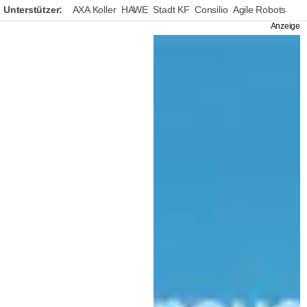
Unterstützer:
AXA Koller
HAWE
Stadt KF
Consilio
Agile Robots