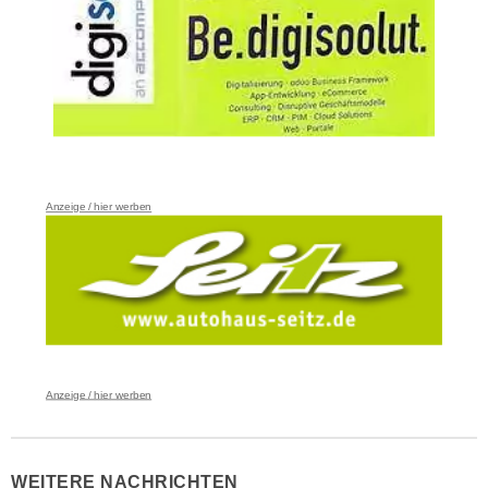
Anzeige / hier werben
Anzeige / hier werben
WEITERE NACHRICHTEN