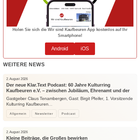
Holen Sie sich die Wir sind Kaufbeuren App kostenlos auf Ihr
Smartphone!
Android
iOS
WEITERE NEWS
2. August 2026
Der neue Klar.Text Podcast: 60 Jahre Kulturring
Kaufbeuren e.V. – zwischen Jubiläum, Ehrenamt und der
Kraft der Kultur
Gastgeber Claus Tenambergen, Gast: Birgit Pfeifer, 1. Vorsitzende
Kulturring Kaufbeuren…
Allgemein
Newsletter
Podcast
2. August 2026
Kleine Beiträge, die Großes bewirken