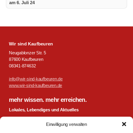
am 6. Juli 24
Wir sind Kaufbeuren
Neugablonzer Str. 5
87600 Kaufbeuren
08341-874632
info@wir-sind-kaufbeuren.de
www.wir-sind-kaufbeuren.de
mehr wissen. mehr erreichen.
Lokales, Lebendiges und Aktuelles
Willkommen bei 'Wir sind Kaufbeuren' – deiner Plattform für
Einwilligung verwalten
Kaufbeuren und Umgebung. Entdecke News, Jobs,