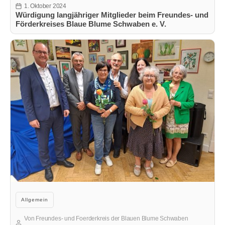
1. Oktober 2024
Veröffentlichungsdatum
Würdigung langjähriger Mitglieder beim Freundes- und
Förderkreises Blaue Blume Schwaben e. V.
Kategorien
Allgemein
Von
Freundes- und Foerderkreis der Blauen Blume Schwaben
Beitragsautor