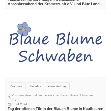
Abschlussabend der Kramerzunft e.V. und Blue Land
Band im Haus der Blauen Blume
Kategorien
Senioren
Soziales
Veranstaltung
Von
Freundes- und Foerderkreis der Blauen Blume Schwaben
Beitragsautor
e.V.
3. Juli 2024
Veröffentlichungsdatum
Tag der offenen Tür in der Blauen Blume in Kaufbeuren