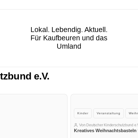
Lokal. Lebendig. Aktuell.
Für Kaufbeuren und das
Umland
tzbund e.V.
Kategorien
Kinder
Veranstaltung
Weih
Von
Deutscher Kinderschutzbund e.
Beitragsautor
Kreatives Weihnachtsbasteln