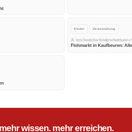
ht
Kategorien
Kinder
Veranstaltung
Von
Deutscher Kinderschutzbund e.
Beitragsautor
Flohmarkt in Kaufbeuren: All
en
mehr wissen. mehr erreichen.