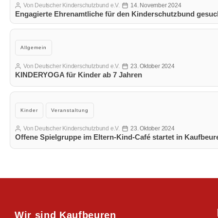
Von
Deutscher Kinderschutzbund e.V.
14. November 2024
Beitragsautor
Veröffentlichungsdatum
Engagierte Ehrenamtliche für den Kinderschutzbund gesuc
Kategorien
Allgemein
Von
Deutscher Kinderschutzbund e.V.
23. Oktober 2024
Beitragsautor
Veröffentlichungsdatum
KINDERYOGA für Kinder ab 7 Jahren
Kategorien
Kinder
Veranstaltung
Von
Deutscher Kinderschutzbund e.V.
23. Oktober 2024
Beitragsautor
Veröffentlichungsdatum
Offene Spielgruppe im Eltern-Kind-Café startet in Kaufbeur
Wir sind Kaufbeuren