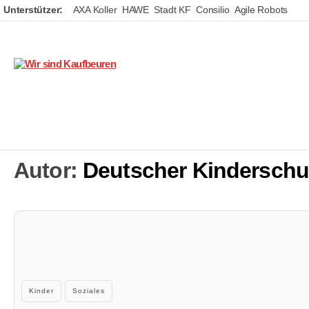
Unterstützer:
AXA Koller
HAWE
Stadt KF
Consilio
Agile Robots
Wir
sind
Kaufbeuren
Autor:
Deutscher Kinderschu
Kategorien
Kinder
Soziales