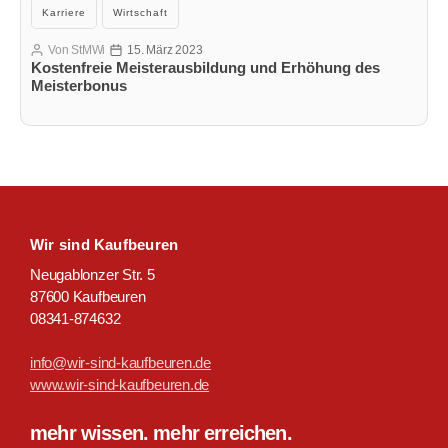
Kategorien
Karriere
Wirtschaft
Von
StMWi
15. März 2023
Beitragsautor
Veröffentlichungsdatum
Kostenfreie Meisterausbildung und Erhöhung des
Meisterbonus
Wir sind Kaufbeuren
Neugablonzer Str. 5
87600 Kaufbeuren
08341-874632
info@wir-sind-kaufbeuren.de
www.wir-sind-kaufbeuren.de
mehr wissen. mehr erreichen.