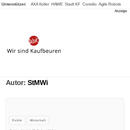
Unterstützer:
AXA Koller
HAWE
Stadt KF
Consilio
Agile Robots
Wir
sind
Kaufbeuren
Autor:
StMWi
Kategorien
Politik
Wirtschaft