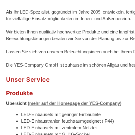
Als Ihr LED-Spezialist, gegründet im Jahre 2009, entwickeln, fert
für vielfältige Einsatzmöglichkeiten im Innen- und Außenbereich.
Wir bieten Ihnen qualitativ hochwertige Produkte und eine langfri
Beleuchtungslösungen beraten wir Sie von der Planung bis zur Rea
Lassen Sie sich von unseren Beleuchtungsideen auch bei Ihrem Pr
Die YES-Company GmbH ist zuhause im schönen Allgäu und freut
Unser Service
Produkte
Übersicht
(mehr auf der Homepage der YES-Company)
LED-Einbausets mit geringer Einbautiefe
LED-Einbaustrahler, feuchtraumgeeignet (IP44)
LED-Einbausets mit zentralem Netzteil
LED-Einbausets mit GU10–Sockel