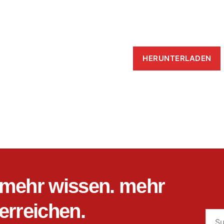
HERUNTERLADEN
mehr wissen. mehr
erreichen.
Such