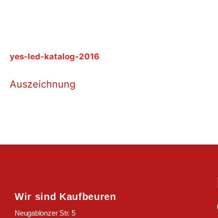
yes-led-katalog-2016
Auszeichnung
Wir sind Kaufbeuren
Neugablonzer Str. 5