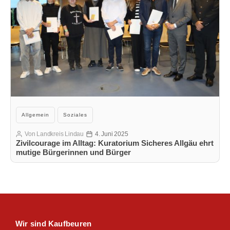
Kategorien
Allgemein
Soziales
Von
Landkreis Lindau
4. Juni 2025
Beitragsautor
Veröffentlichungsdatum
Zivilcourage im Alltag: Kuratorium Sicheres Allgäu ehrt
mutige Bürgerinnen und Bürger
Wir sind Kaufbeuren