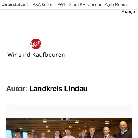
Unterstützer:
AXA Koller
HAWE
Stadt KF
Consilio
Agile Robots
Wir
sind
Kaufbeuren
Autor:
Landkreis Lindau