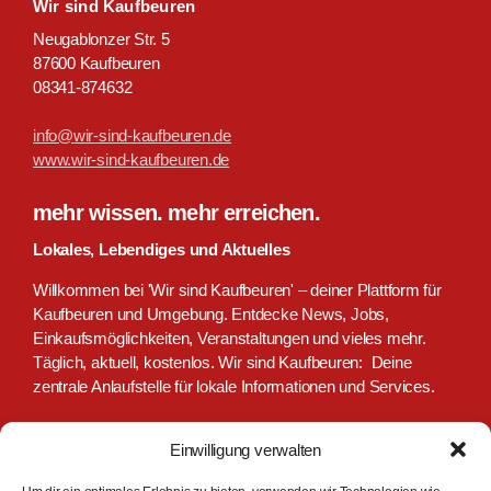
Wir sind Kaufbeuren
Neugablonzer Str. 5
87600 Kaufbeuren
08341-874632
info@wir-sind-kaufbeuren.de
www.wir-sind-kaufbeuren.de
mehr wissen. mehr erreichen.
Lokales, Lebendiges und Aktuelles
Willkommen bei 'Wir sind Kaufbeuren' – deiner Plattform für
Kaufbeuren und Umgebung. Entdecke News, Jobs,
Einkaufsmöglichkeiten, Veranstaltungen und vieles mehr.
Täglich, aktuell, kostenlos. Wir sind Kaufbeuren: Deine
zentrale Anlaufstelle für lokale Informationen und Services.
Einwilligung verwalten