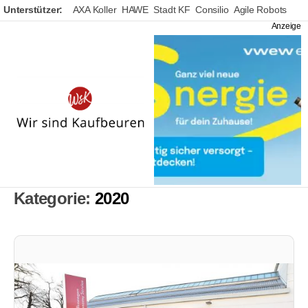
Unterstützer:
AXA Koller
HAWE
Stadt KF
Consilio
Agile Robots
Wir
sind
Kaufbeuren
Kategorie:
2020