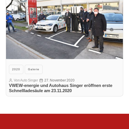
Kategorien
2020
Galerie
Von
Auto Singer
27. November 2020
Beitragsautor
Veröffentlichungsdatum
VWEW-energie und Autohaus Singer eröffnen erste
Schnellladesäule am 23.11.2020