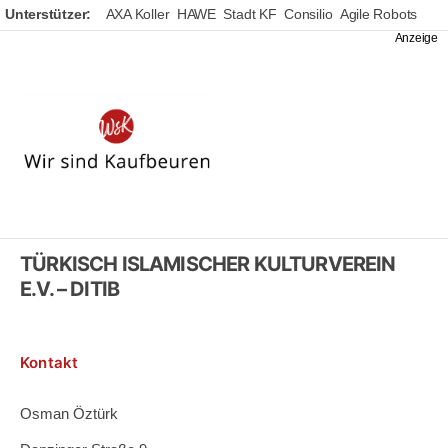
Unterstützer:
AXA Koller
HAWE
Stadt KF
Consilio
Agile Robots
Wir
sind
Kaufbeuren
TÜRKISCH ISLAMISCHER KULTURVEREIN
E.V. – DITIB
Kontakt
Osman Öztürk