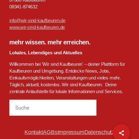
08341-874632
info@wir-sind-kaufbeuren.de
www.wir-sind-kaufbeuren.de
mehr wissen. mehr erreichen.
Lokales, Lebendiges und Aktuelles
Willkommen bei 'Wir sind Kaufbeuren' – deiner Plattform für
Kaufbeuren und Umgebung. Entdecke News, Jobs,
Einkaufsmöglichkeiten, Veranstaltungen und vieles mehr.
Täglich, aktuell, kostenlos. Wir sind Kaufbeuren: Deine
zentrale Anlaufstelle für lokale Informationen und Services.
Suchen
Kontakt
AGBs
Impressum
Datenschutz