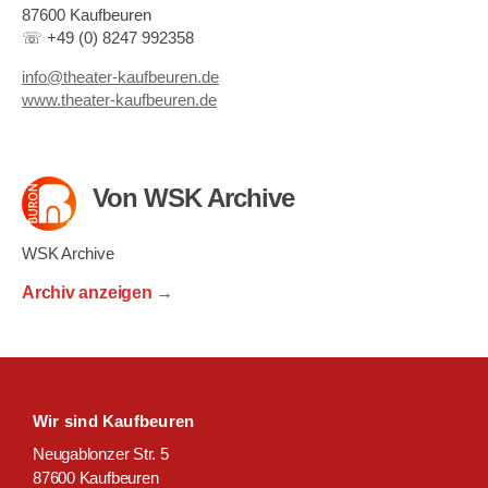
87600 Kaufbeuren
☏ +49 (0) 8247 992358
info@theater-kaufbeuren.de
www.theater-kaufbeuren.de
Von WSK Archive
WSK Archive
Archiv anzeigen
→
Wir sind Kaufbeuren
Neugablonzer Str. 5
87600 Kaufbeuren