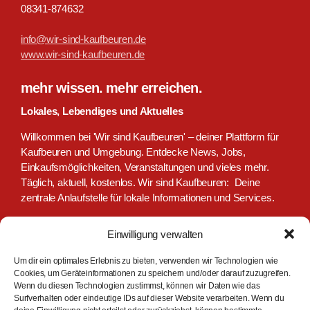
08341-874632
info@wir-sind-kaufbeuren.de
www.wir-sind-kaufbeuren.de
mehr wissen. mehr erreichen.
Lokales, Lebendiges und Aktuelles
Willkommen bei 'Wir sind Kaufbeuren' – deiner Plattform für
Kaufbeuren und Umgebung. Entdecke News, Jobs,
Einkaufsmöglichkeiten, Veranstaltungen und vieles mehr.
Täglich, aktuell, kostenlos. Wir sind Kaufbeuren: Deine
zentrale Anlaufstelle für lokale Informationen und Services.
Einwilligung verwalten
Um dir ein optimales Erlebnis zu bieten, verwenden wir Technologien wie
Cookies, um Geräteinformationen zu speichern und/oder darauf zuzugreifen.
Wenn du diesen Technologien zustimmst, können wir Daten wie das
Surfverhalten oder eindeutige IDs auf dieser Website verarbeiten. Wenn du