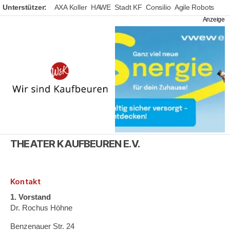
Unterstützer:
AXA Koller
HAWE
Stadt KF
Consilio
Agile Robots
Wir
sind
Kaufbeuren
THEATER KAUFBEUREN E.V.
Kontakt
1. Vorstand
Dr. Rochus Höhne
Benzenauer Str. 24