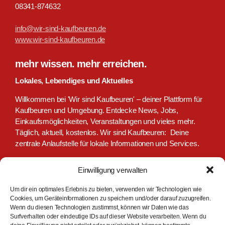
08341-874632
info@wir-sind-kaufbeuren.de
www.wir-sind-kaufbeuren.de
mehr wissen. mehr erreichen.
Lokales, Lebendiges und Aktuelles
Willkommen bei 'Wir sind Kaufbeuren' – deiner Plattform für
Kaufbeuren und Umgebung. Entdecke News, Jobs,
Einkaufsmöglichkeiten, Veranstaltungen und vieles mehr.
Täglich, aktuell, kostenlos. Wir sind Kaufbeuren: Deine
zentrale Anlaufstelle für lokale Informationen und Services.
Einwilligung verwalten
Um dir ein optimales Erlebnis zu bieten, verwenden wir Technologien wie
Cookies, um Geräteinformationen zu speichern und/oder darauf zuzugreifen.
Wenn du diesen Technologien zustimmst, können wir Daten wie das
Surfverhalten oder eindeutige IDs auf dieser Website verarbeiten. Wenn du