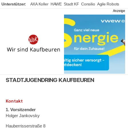
Unterstützer:
AXA Koller
HAWE
Stadt KF
Consilio
Agile Robots
Wir
sind
Kaufbeuren
STADTJUGENDRING KAUFBEUREN
Kontakt
1. Vorsitzender
Holger Jankovsky
Hauberrisserstraße 8