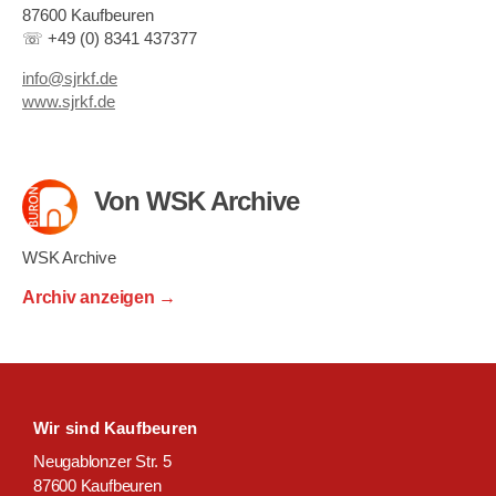
87600 Kaufbeuren
☏ +49 (0) 8341 437377
info@sjrkf.de
www.sjrkf.de
Von WSK Archive
WSK Archive
Archiv anzeigen
→
Wir sind Kaufbeuren
Neugablonzer Str. 5
87600 Kaufbeuren