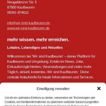
Neugablonzer Str. 5
87600 Kaufbeuren
08341-874632
info@wir-sind-kaufbeuren.de
www.wir-sind-kaufbeuren.de
mehr wissen. mehr erreichen.
Lokales, Lebendiges und Aktuelles
Willkommen bei 'Wir sind Kaufbeuren' – deiner Plattform für
Kaufbeuren und Umgebung. Entdecke News, Jobs,
Einkaufsmöglichkeiten, Veranstaltungen und vieles mehr.
Täglich, aktuell, kostenlos. Wir sind Kaufbeuren: Deine
zentrale Anlaufstelle für lokale Informationen und Services.
Einwilligung verwalten
Um dir ein optimales Erlebnis zu bieten, verwenden wir Technologien wie
Cookies, um Geräteinformationen zu speichern und/oder darauf zuzugreifen.