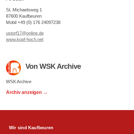
St. Michaelsweg 1
87600 Kaufbeuren
Mobil +49 (0) 176 24097238
ustorf17@online.de
www.kopf-hoch.net
Von WSK Archive
WSK Archive
Archiv anzeigen
→
Wir sind Kaufbeuren