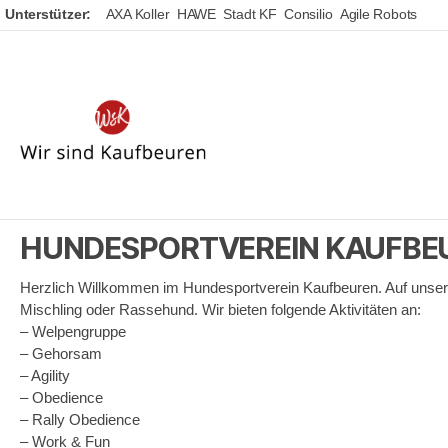
Unterstützer:
AXA Koller
HAWE
Stadt KF
Consilio
Agile Robots
Wir
sind
Kaufbeuren
HUNDESPORTVEREIN KAUFBEUR
Herzlich Willkommen im Hundesportverein Kaufbeuren. Auf unsere
Mischling oder Rassehund. Wir bieten folgende Aktivitäten an:
– Welpengruppe
– Gehorsam
– Agility
– Obedience
– Rally Obedience
– Work & Fun