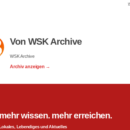
Von WSK Archive
WSK Archive
Archiv anzeigen
→
mehr wissen. mehr erreichen.
Lokales, Lebendiges und Aktuelles