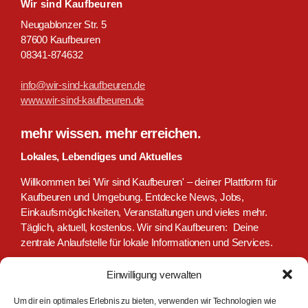
Wir sind Kaufbeuren
Neugablonzer Str. 5
87600 Kaufbeuren
08341-874632
info@wir-sind-kaufbeuren.de
www.wir-sind-kaufbeuren.de
mehr wissen. mehr erreichen.
Lokales, Lebendiges und Aktuelles
Willkommen bei 'Wir sind Kaufbeuren' – deiner Plattform für
Kaufbeuren und Umgebung. Entdecke News, Jobs,
Einkaufsmöglichkeiten, Veranstaltungen und vieles mehr.
Täglich, aktuell, kostenlos. Wir sind Kaufbeuren: Deine
zentrale Anlaufstelle für lokale Informationen und Services.
Einwilligung verwalten
Um dir ein optimales Erlebnis zu bieten, verwenden wir Technologien wie