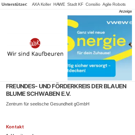
Unterstützer:
AXA Koller
HAWE
Stadt KF
Consilio
Agile Robots
Wir
sind
Kaufbeuren
FREUNDES- UND FÖRDERKREIS DER BLAUEN
BLUME SCHWABEN E.V.
Zentrum für seelische Gesundheit gGmbH
Kontakt