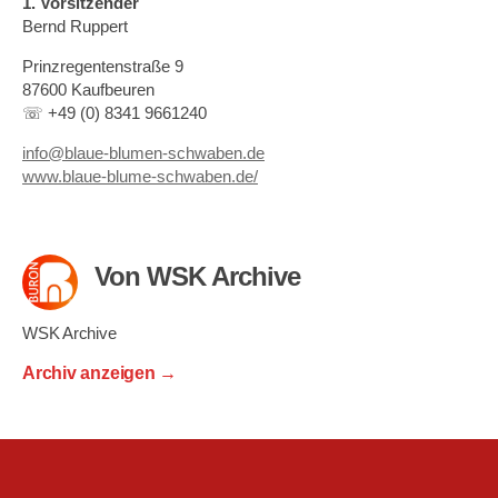
1. Vorsitzender
Bernd Ruppert
Prinzregentenstraße 9
87600 Kaufbeuren
☏ +49 (0) 8341 9661240
info@blaue-blumen-schwaben.de
www.blaue-blume-schwaben.de/
Von WSK Archive
WSK Archive
Archiv anzeigen
→